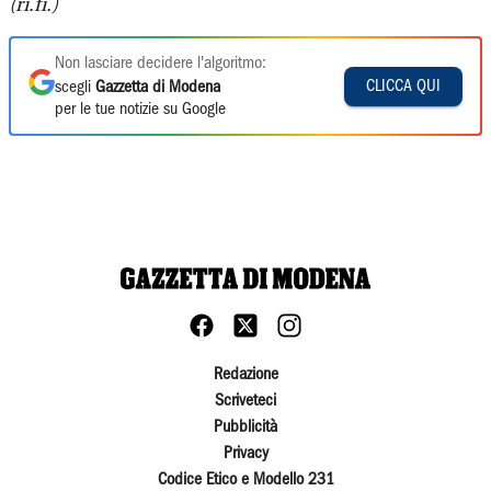
(ri.fi.)
Non lasciare decidere l'algoritmo:
CLICCA QUI
scegli
Gazzetta di Modena
per le tue notizie su Google
Redazione
Scriveteci
Pubblicità
Privacy
Codice Etico e Modello 231