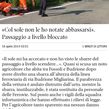
«Col sole non le ho notate abbassarsi».
Passaggio a livello bloccato
16 aprile 2014 03:51
1 MINUTI DI LETTURA
«Il sole mi ha accecato e non ho visto le sbarre del
passaggio a livello scendere...». Quasi si scusa un noto
agricoltore che abita tra Fossoli e Budrione dopo
avere divelto una sbarra all’altezza della linea
ferroviaria di via Budrione Migliarina. Il parabrezza
della vettura è andato distrutto dall’urto, mentre la
sbarra, inutiluzzabile, è stata sostituita da personale
delle Ferrovie. Sul posto anche i vigili della squadra
infortunistica che hanno effettuato i rilievi di legge.
Per l’agricoltore tanto spavento ma nessun danno.