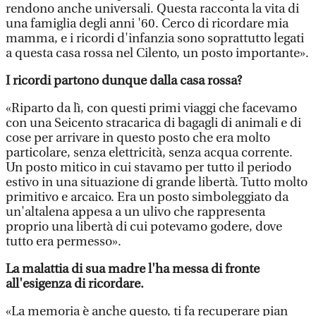
rendono anche universali. Questa racconta la vita di
una famiglia degli anni '60. Cerco di ricordare mia
mamma, e i ricordi d'infanzia sono soprattutto legati
a questa casa rossa nel Cilento, un posto importante».
I ricordi partono dunque dalla casa rossa?
«Riparto da lì, con questi primi viaggi che facevamo
con una Seicento stracarica di bagagli di animali e di
cose per arrivare in questo posto che era molto
particolare, senza elettricità, senza acqua corrente.
Un posto mitico in cui stavamo per tutto il periodo
estivo in una situazione di grande libertà. Tutto molto
primitivo e arcaico. Era un posto simboleggiato da
un'altalena appesa a un ulivo che rappresenta
proprio una libertà di cui potevamo godere, dove
tutto era permesso».
La malattia di sua madre l'ha messa di fronte
all'esigenza di ricordare.
«La memoria è anche questo, ti fa recuperare pian