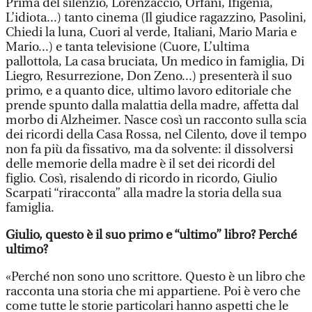
Prima del silenzio, Lorenzaccio, Orfani, Ifigenia,
L’idiota...) tanto cinema (Il giudice ragazzino, Pasolini,
Chiedi la luna, Cuori al verde, Italiani, Mario Maria e
Mario...) e tanta televisione (Cuore, L’ultima
pallottola, La casa bruciata, Un medico in famiglia, Di
Liegro, Resurrezione, Don Zeno...) presenterà il suo
primo, e a quanto dice, ultimo lavoro editoriale che
prende spunto dalla malattia della madre, affetta dal
morbo di Alzheimer. Nasce così un racconto sulla scia
dei ricordi della Casa Rossa, nel Cilento, dove il tempo
non fa più da fissativo, ma da solvente: il dissolversi
delle memorie della madre è il set dei ricordi del
figlio. Così, risalendo di ricordo in ricordo, Giulio
Scarpati “riracconta” alla madre la storia della sua
famiglia.
Giulio, questo è il suo primo e “ultimo” libro? Perché
ultimo?
«Perché non sono uno scrittore. Questo è un libro che
racconta una storia che mi appartiene. Poi è vero che
come tutte le storie particolari hanno aspetti che le