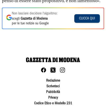
penso di essere stato propositivo, e non lamentoso».
Non lasciare decidere l'algoritmo:
CLICCA QUI
scegli
Gazzetta di Modena
per le tue notizie su Google
Redazione
Scriveteci
Pubblicità
Privacy
Codice Etico e Modello 231