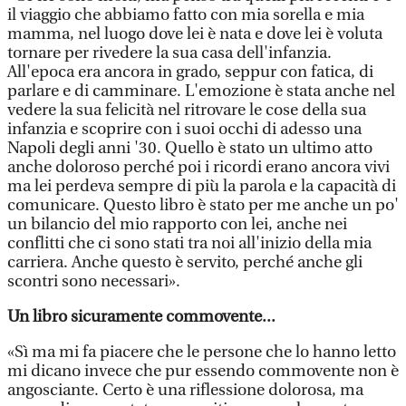
il viaggio che abbiamo fatto con mia sorella e mia
mamma, nel luogo dove lei è nata e dove lei è voluta
tornare per rivedere la sua casa dell'infanzia.
All'epoca era ancora in grado, seppur con fatica, di
parlare e di camminare. L'emozione è stata anche nel
vedere la sua felicità nel ritrovare le cose della sua
infanzia e scoprire con i suoi occhi di adesso una
Napoli degli anni '30. Quello è stato un ultimo atto
anche doloroso perché poi i ricordi erano ancora vivi
ma lei perdeva sempre di più la parola e la capacità di
comunicare. Questo libro è stato per me anche un po'
un bilancio del mio rapporto con lei, anche nei
conflitti che ci sono stati tra noi all'inizio della mia
carriera. Anche questo è servito, perché anche gli
scontri sono necessari».
Un libro sicuramente commovente...
«Sì ma mi fa piacere che le persone che lo hanno letto
mi dicano invece che pur essendo commovente non è
angosciante. Certo è una riflessione dolorosa, ma