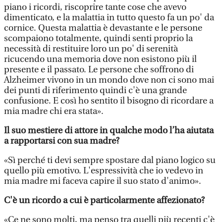
piano i ricordi, riscoprire tante cose che avevo
dimenticato, e la malattia in tutto questo fa un po' da
cornice. Questa malattia è devastante e le persone
scompaiono totalmente, quindi senti proprio la
necessità di restituire loro un po' di serenità
ricucendo una memoria dove non esistono più il
presente e il passato. Le persone che soffrono di
Alzheimer vivono in un mondo dove non ci sono mai
dei punti di riferimento quindi c'è una grande
confusione. E così ho sentito il bisogno di ricordare a
mia madre chi era stata».
Il suo mestiere di attore in qualche modo l’ha aiutata
a rapportarsi con sua madre?
«Sì perché ti devi sempre spostare dal piano logico su
quello più emotivo. L'espressività che io vedevo in
mia madre mi faceva capire il suo stato d'animo».
C'è un ricordo a cui è particolarmente affezionato?
«Ce ne sono molti, ma penso tra quelli più recenti c'è