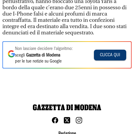
perlustrativo, hanno bloccato una Toyota Yaris a
bordo della quale c’erano due 25enni in possesso di
due I-Phone falsi e alcuni profumi di marca
contraffatta. Il materiale era tutto in confezioni
integre ed era destinato alla vendita. I due sono stati
denunciati ed il materiale sequestrato.
Non lasciare decidere l'algoritmo:
CLICCA QUI
scegli
Gazzetta di Modena
per le tue notizie su Google
Redazione