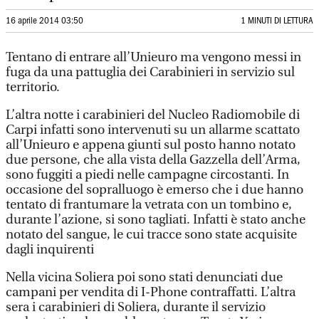
16 aprile 2014 03:50
1 MINUTI DI LETTURA
Tentano di entrare all’Unieuro ma vengono messi in
fuga da una pattuglia dei Carabinieri in servizio sul
territorio.
L’altra notte i carabinieri del Nucleo Radiomobile di
Carpi infatti sono intervenuti su un allarme scattato
all’Unieuro e appena giunti sul posto hanno notato
due persone, che alla vista della Gazzella dell’Arma,
sono fuggiti a piedi nelle campagne circostanti. In
occasione del sopralluogo è emerso che i due hanno
tentato di frantumare la vetrata con un tombino e,
durante l’azione, si sono tagliati. Infatti è stato anche
notato del sangue, le cui tracce sono state acquisite
dagli inquirenti
Nella vicina Soliera poi sono stati denunciati due
campani per vendita di I-Phone contraffatti. L’altra
sera i carabinieri di Soliera, durante il servizio