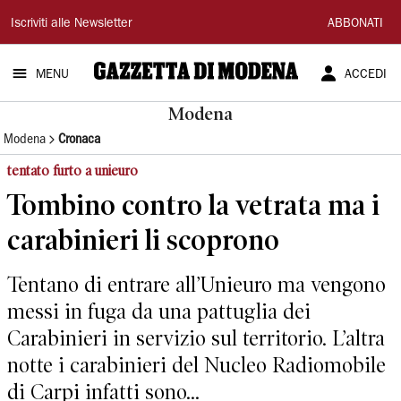
Gazzetta
Iscriviti alle Newsletter
ABBONATI
di
MENU
ACCEDI
Modena
Modena
Modena
Cronaca
tentato furto a unieuro
Tombino contro la vetrata ma i
carabinieri li scoprono
Tentano di entrare all’Unieuro ma vengono
messi in fuga da una pattuglia dei
Carabinieri in servizio sul territorio. L’altra
notte i carabinieri del Nucleo Radiomobile
di Carpi infatti sono...