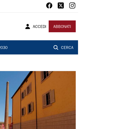
ACCEDI
ABBONATI
2030
CERCA