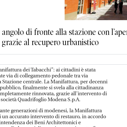
 angolo di fronte alla stazione con l’ap
a grazie al recupero urbanistico
nifattura dei Tabacchi”: ai cittadini è stata
e via di collegamento pedonale tra via
a Stazione centrale. La Manifattura, per decenni
 pubblico, finalmente si svela alla cittadinanza
pletamente rinnovata, grazie all'intervento di
a società Quadrifoglio Modena S.p.A.
tante generazioni di modenesi, la Manifattura
i un accurato intervento di restauro, in accordo
rintendenza dei Beni Architettonici e