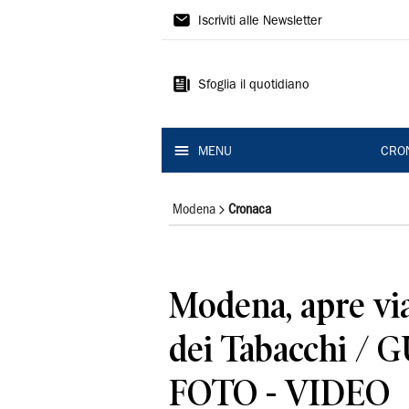
Gazzetta
Iscriviti alle Newsletter
di
Modena
Sfoglia il quotidiano
MENU
CRO
Modena
Cronaca
Modena, apre vi
dei Tabacchi /
FOTO - VIDEO