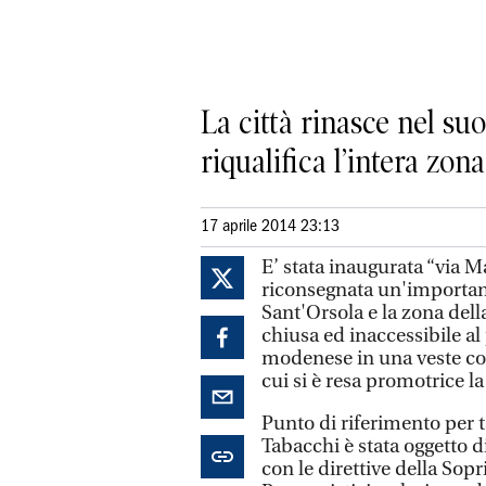
La città rinasce nel suo
riqualifica l’intera zon
17 aprile 2014 23:13
E’ stata inaugurata “via Ma
riconsegnata un'important
Sant'Orsola e la zona dell
chiusa ed inaccessibile al
modenese in una veste com
cui si è resa promotrice l
Punto di riferimento per 
Tabacchi è stata oggetto d
con le direttive della Sop