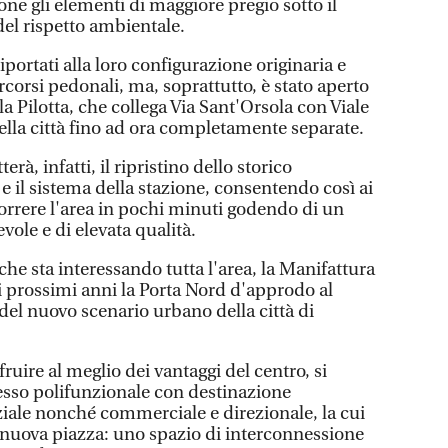
one gli elementi di maggiore pregio sotto il
del rispetto ambientale.
 riportati alla loro configurazione originaria e
ercorsi pedonali, ma, soprattutto, è stato aperto
la Pilotta, che collega Via Sant'Orsola con Viale
ella città fino ad ora completamente separate.
rà, infatti, il ripristino dello storico
 e il sistema della stazione, consentendo così ai
rcorrere l'area in pochi minuti godendo di un
ole e di elevata qualità.
che sta interessando tutta l'area, la Manifattura
i prossimi anni la Porta Nord d'approdo al
 del nuovo scenario urbano della città di
fruire al meglio dei vantaggi del centro, si
so polifunzionale con destinazione
iale nonché commerciale e direzionale, la cui
 nuova piazza: uno spazio di interconnessione