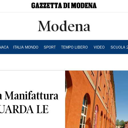
Modena
NACA
ITALIA MONDO
SPORT
TEMPO LIBERO
VIDEO
SCUOLA 
a Manifattura
 GUARDA LE