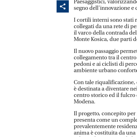
Paesaggistici, valorizzand
segno dell'innovazione e 
I cortili interni sono stati
collegati da una rete di p
il varco della contrada del
Monte Kosica, due parti d
Il nuovo passaggio permette
collegamento tra il centro
pedoni e ai ciclisti di pe
ambiente urbano confortev
Con tale riqualificazione, 
è destinata a diventare ne
centro storico ed il fulcro
Modena.
Il progetto, concepito per 
presenta come un comples
prevalentemente residenz
anima è costituita da una