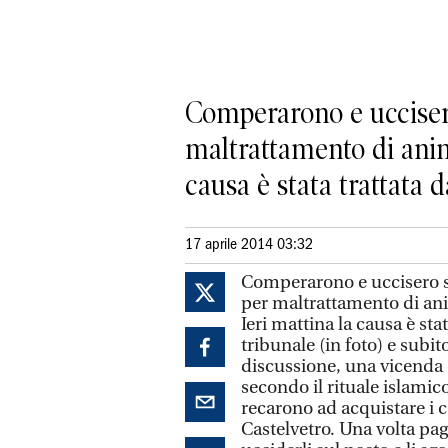
Comperarono e uccisero
maltrattamento di anima
causa è stata trattata da
17 aprile 2014 03:32
Comperarono e uccisero su
per maltrattamento di ani
Ieri mattina la causa è sta
tribunale (in foto) e subit
discussione, una vicenda 
secondo il rituale islami
recarono ad acquistare i c
Castelvetro. Una volta paga