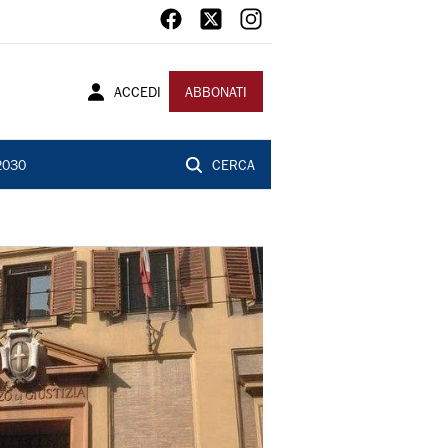
ACCEDI
ABBONATI
2030
CERCA