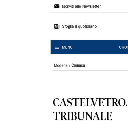
Gazzetta
Iscriviti alle Newsletter
di
Modena
Sfoglia il quotidiano
MENU
CRO
Modena
Cronaca
CASTELVETRO.
TRIBUNALE