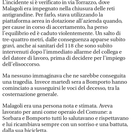
L’incidente si è verificato in via Torrazzo, dove
Malagoli era impegnato nella chiusura delle reti
antigrandine. Per farlo, stava utilizzando la
piattaforma aerea in dotazione all’azienda quando,
per cause in corso di accertamento, ha perso
l’equilibrio ed è caduto violentemente. Un salto di
tre-quattro metri, dalle conseguenza apparse subito
gravi, anche ai sanitari del 118 che sono subito
intervenuti dopo l’immediato allarme del collega e
del datore di lavoro, prima di decidere per l’impiego
dell’elisoccorso.
Ma nessuno immaginava che ne sarebbe conseguita
una tragedia. Invece martedì sera a Bomporto hanno
cominciato a susseguirsi le voci del decesso, tra la
costernazione generale.
Malagoli era una persona nota e stimata. Aveva
lavorato per anni come operaio del Comune: a
Sorbara e Bomporto tutti lo salutavano e rispettavano
e lui ricambiava sempre con un sorriso e una battuta,
dalla sua bicicletta.