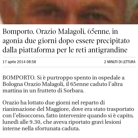
Bomporto. Orazio Malagoli, 65enne, in
agonia due giorni dopo essere precipitato
dalla piattaforma per le reti antigrandine
17 aprile 2014 08:58
2 MINUTI DI LETTURA
BOMPORTO. Si è purtroppo spento in ospedale a
Bologna Orazio Malagoli, il 65enne caduto l’altra
mattina in un frutteto di Sorbara.
Orazio ha lottato due giorni nel reparto di
rianimazione del Maggiore, dove era stato trasportato
con l’elisoccorso, fatto intervenire quando si è capito,
lunedì alle 9.30, che aveva riportato gravi lesioni
interne nella sfortunata caduta.