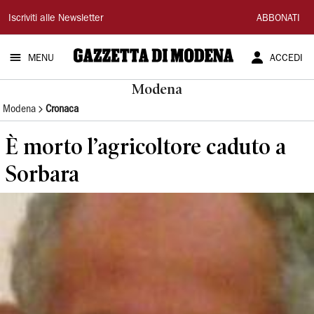
Gazzetta
Iscriviti alle Newsletter
ABBONATI
di
MENU
ACCEDI
Modena
Modena
Modena
Cronaca
È morto l’agricoltore caduto a
Sorbara