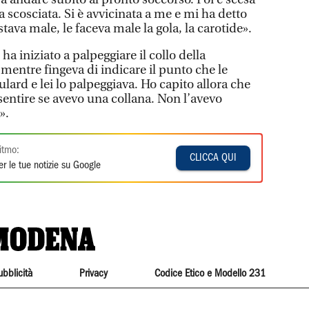
ta scosciata. Si è avvicinata a me e mi ha detto
ava male, le faceva male la gola, la carotide».
 ha iniziato a palpeggiare il collo della
 mentre fingeva di indicare il punto che le
lard e lei lo palpeggiava. Ho capito allora che
entire se avevo una collana. Non l’avevo
».
itmo:
CLICCA QUI
r le tue notizie su Google
ubblicità
Privacy
Codice Etico e Modello 231