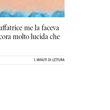
uffatrice me la faceva
cora molto lucida che
1 MINUTI DI LETTURA