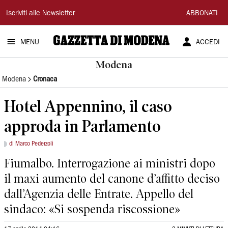
Gazzetta
Iscriviti alle Newsletter
ABBONATI
di
MENU
ACCEDI
Modena
Modena
Modena
Cronaca
Hotel Appennino, il caso
approda in Parlamento
di Marco Pederzoli
Fiumalbo. Interrogazione ai ministri dopo
il maxi aumento del canone d’affitto deciso
dall’Agenzia delle Entrate. Appello del
sindaco: «Si sospenda riscossione»