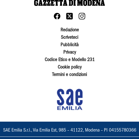
Redazione
Scriveteci
Pubblicità
Privacy
Codice Etico e Modello 231
Cookie policy
Termini e condizioni
SAE Emilia S.r.l., Via Emilia Est, 985 – 41122, Modena – PI 04155780366