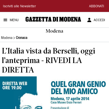
Gazzetta
Iscriviti alle Newsletter
ABBONATI
di
MENU
ACCEDI
Modena
Modena
Modena
Cronaca
L’Italia vista da Berselli, oggi
l’anteprima - RIVEDI LA
DIRETTA