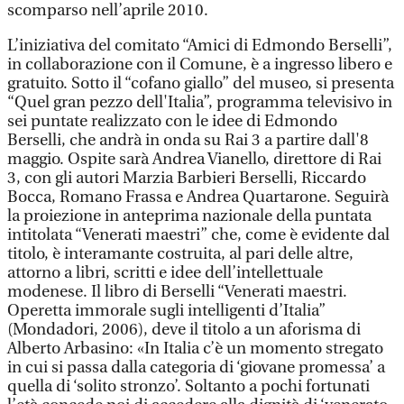
scomparso nell’aprile 2010.
L’iniziativa del comitato “Amici di Edmondo Berselli”,
in collaborazione con il Comune, è a ingresso libero e
gratuito. Sotto il “cofano giallo” del museo, si presenta
“Quel gran pezzo dell'Italia”, programma televisivo in
sei puntate realizzato con le idee di Edmondo
Berselli, che andrà in onda su Rai 3 a partire dall'8
maggio. Ospite sarà Andrea Vianello, direttore di Rai
3, con gli autori Marzia Barbieri Berselli, Riccardo
Bocca, Romano Frassa e Andrea Quartarone. Seguirà
la proiezione in anteprima nazionale della puntata
intitolata “Venerati maestri” che, come è evidente dal
titolo, è interamante costruita, al pari delle altre,
attorno a libri, scritti e idee dell’intellettuale
modenese. Il libro di Berselli “Venerati maestri.
Operetta immorale sugli intelligenti d’Italia”
(Mondadori, 2006), deve il titolo a un aforisma di
Alberto Arbasino: «In Italia c’è un momento stregato
in cui si passa dalla categoria di ‘giovane promessa’ a
quella di ‘solito stronzo’. Soltanto a pochi fortunati