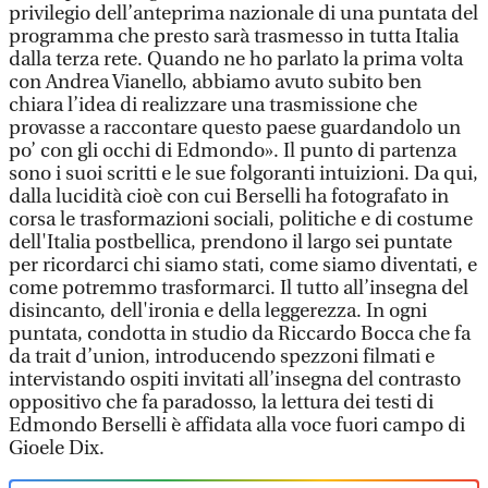
privilegio dell’anteprima nazionale di una puntata del
programma che presto sarà trasmesso in tutta Italia
dalla terza rete. Quando ne ho parlato la prima volta
con Andrea Vianello, abbiamo avuto subito ben
chiara l’idea di realizzare una trasmissione che
provasse a raccontare questo paese guardandolo un
po’ con gli occhi di Edmondo». Il punto di partenza
sono i suoi scritti e le sue folgoranti intuizioni. Da qui,
dalla lucidità cioè con cui Berselli ha fotografato in
corsa le trasformazioni sociali, politiche e di costume
dell'Italia postbellica, prendono il largo sei puntate
per ricordarci chi siamo stati, come siamo diventati, e
come potremmo trasformarci. Il tutto all’insegna del
disincanto, dell'ironia e della leggerezza. In ogni
puntata, condotta in studio da Riccardo Bocca che fa
da trait d’union, introducendo spezzoni filmati e
intervistando ospiti invitati all’insegna del contrasto
oppositivo che fa paradosso, la lettura dei testi di
Edmondo Berselli è affidata alla voce fuori campo di
Gioele Dix.