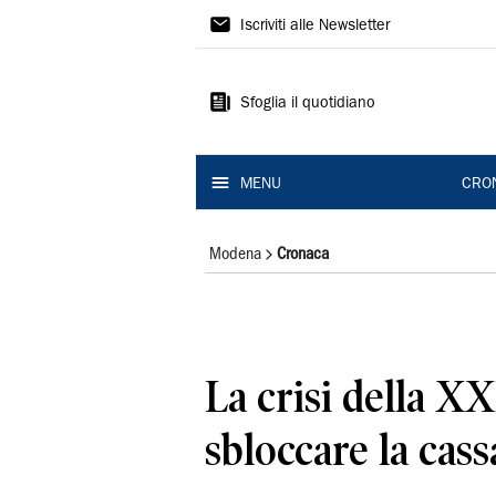
Gazzetta
Iscriviti alle Newsletter
di
Modena
Sfoglia il quotidiano
MENU
CRO
Modena
Cronaca
La crisi della XX
sbloccare la cas