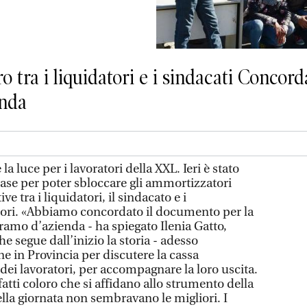
ro tra i liquidatori e i sindacati Concor
enda
luce per i lavoratori della XXL. Ieri è stato
ase per poter sbloccare gli ammortizzatori
ive tra i liquidatori, il sindacato e i
tori. «Abbiamo concordato il documento per la
l ramo d’azienda - ha spiegato Ilenia Gatto,
e segue dall’inizio la storia - adesso
e in Provincia per discutere la cassa
 dei lavoratori, per accompagnare la loro uscita.
atti coloro che si affidano allo strumento della
lla giornata non sembravano le migliori. I