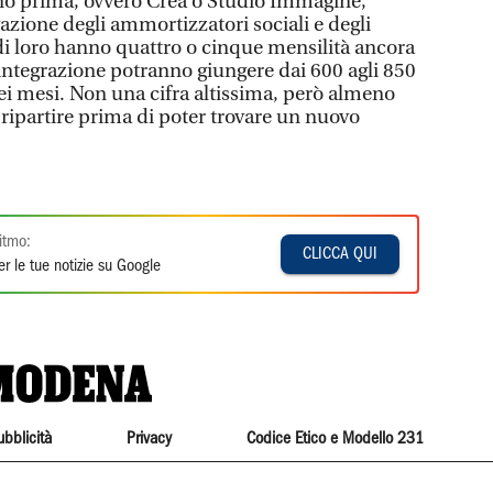
vano prima, ovvero Crea o Studio Immagine,
azione degli ammortizzatori sociali e degli
 di loro hanno quattro o cinque mensilità ancora
 integrazione potranno giungere dai 600 agli 850
i mesi. Non una cifra altissima, però almeno
 ripartire prima di poter trovare un nuovo
itmo:
CLICCA QUI
r le tue notizie su Google
ubblicità
Privacy
Codice Etico e Modello 231