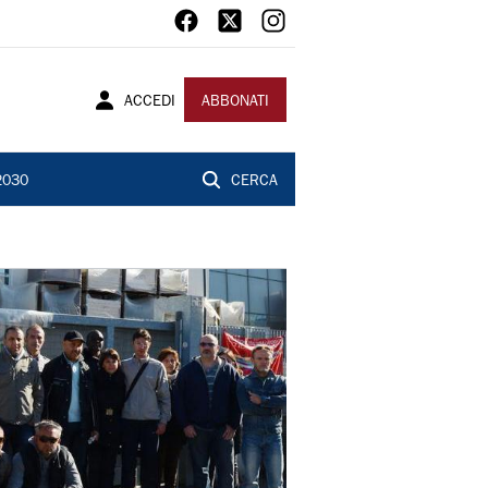
ACCEDI
ABBONATI
2030
CERCA