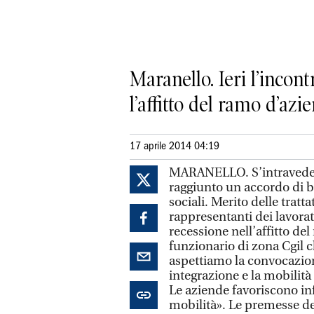
Maranello. Ieri l’incont
l’affitto del ramo d’azi
17 aprile 2014 04:19
MARANELLO. S’intravede la 
raggiunto un accordo di b
sociali. Merito delle trattat
rappresentanti dei lavora
recessione nell’affitto de
funzionario di zona Cgil ch
aspettiamo la convocazion
integrazione e la mobilità
Le aziende favoriscono inf
mobilità». Le premesse de