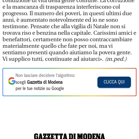
condizione di vita della gente comune. La corruzione
e la mancanza di trasparenza interferiscono col
progresso. Il numero dei poveri, in questi ultimi due
anni, è aumentato notevolmente ed io ne sono
testimone. Pensate che alla vigilia di Natale non si
trovava riso e benzina nella capitale. Carissimi amici e
benefattori, certamente non posso contraccambiare
materialmente quello che fate per noi, ma vi
sentiamo presenti quando aiutiamo la povera gente.
Vi supplico tutti, continuate ad aiutarci».
(m.ped.)
Non lasciare decidere l'algoritmo:
CLICCA QUI
scegli
Gazzetta di Modena
per le tue notizie su Google