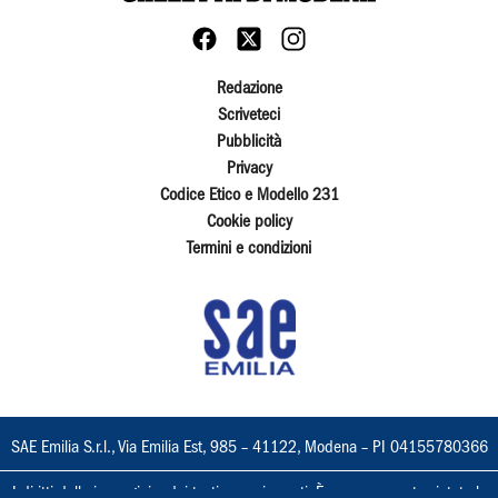
Redazione
Scriveteci
Pubblicità
Privacy
Codice Etico e Modello 231
Cookie policy
Termini e condizioni
SAE Emilia S.r.l., Via Emilia Est, 985 – 41122, Modena – PI 04155780366
I diritti delle immagini e dei testi sono riservati. È espressamente vietata la