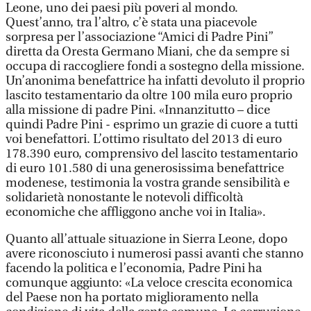
Leone, uno dei paesi più poveri al mondo.
Quest’anno, tra l’altro, c’è stata una piacevole
sorpresa per l’associazione “Amici di Padre Pini”
diretta da Oresta Germano Miani, che da sempre si
occupa di raccogliere fondi a sostegno della missione.
Un’anonima benefattrice ha infatti devoluto il proprio
lascito testamentario da oltre 100 mila euro proprio
alla missione di padre Pini. «Innanzitutto – dice
quindi Padre Pini - esprimo un grazie di cuore a tutti
voi benefattori. L’ottimo risultato del 2013 di euro
178.390 euro, comprensivo del lascito testamentario
di euro 101.580 di una generosissima benefattrice
modenese, testimonia la vostra grande sensibilità e
solidarietà nonostante le notevoli difficoltà
economiche che affliggono anche voi in Italia».
Quanto all’attuale situazione in Sierra Leone, dopo
avere riconosciuto i numerosi passi avanti che stanno
facendo la politica e l’economia, Padre Pini ha
comunque aggiunto: «La veloce crescita economica
del Paese non ha portato miglioramento nella