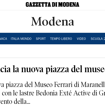
Modena
NACA
ITALIA MONDO
SPORT
TEMPO LIBERO
VIDEO
SCUOLA 
cia la nuova piazza del muse
iazza del Museo Ferrari di Maranello
a con le lastre Bedonia Exté Active di Gr
ento della...