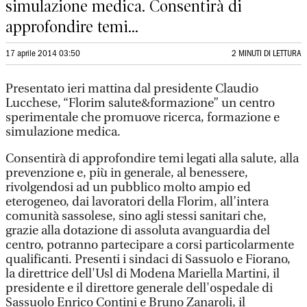
simulazione medica. Consentirà di
approfondire temi...
17 aprile 2014 03:50
2 MINUTI DI LETTURA
Presentato ieri mattina dal presidente Claudio
Lucchese, “Florim salute&formazione” un centro
sperimentale che promuove ricerca, formazione e
simulazione medica.
Consentirà di approfondire temi legati alla salute, alla
prevenzione e, più in generale, al benessere,
rivolgendosi ad un pubblico molto ampio ed
eterogeneo, dai lavoratori della Florim, all’intera
comunità sassolese, sino agli stessi sanitari che,
grazie alla dotazione di assoluta avanguardia del
centro, potranno partecipare a corsi particolarmente
qualificanti. Presenti i sindaci di Sassuolo e Fiorano,
la direttrice dell'Usl di Modena Mariella Martini, il
presidente e il direttore generale dell'ospedale di
Sassuolo Enrico Contini e Bruno Zanaroli, il