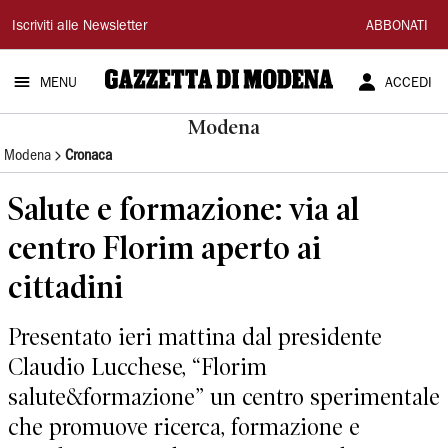
Gazzetta
Iscriviti alle Newsletter
ABBONATI
di
MENU
ACCEDI
Modena
Modena
Modena
Cronaca
Salute e formazione: via al
centro Florim aperto ai
cittadini
Presentato ieri mattina dal presidente
Claudio Lucchese, “Florim
salute&formazione” un centro sperimentale
che promuove ricerca, formazione e