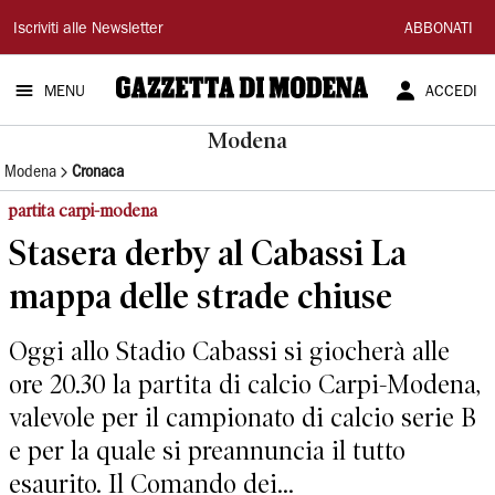
Gazzetta
Iscriviti alle Newsletter
ABBONATI
di
MENU
ACCEDI
Modena
Modena
Modena
Cronaca
partita carpi-modena
Stasera derby al Cabassi La
mappa delle strade chiuse
Oggi allo Stadio Cabassi si giocherà alle
ore 20.30 la partita di calcio Carpi-Modena,
valevole per il campionato di calcio serie B
e per la quale si preannuncia il tutto
esaurito. Il Comando dei...