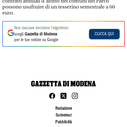
contratti annuali d'affitto nei comuni del Parco
possono usufruire di un tesserino semestrale a 60
euro.
Non lasciare decidere l'algoritmo:
CLICCA QUI
scegli
Gazzetta di Modena
per le tue notizie su Google
Redazione
Scriveteci
Pubblicità