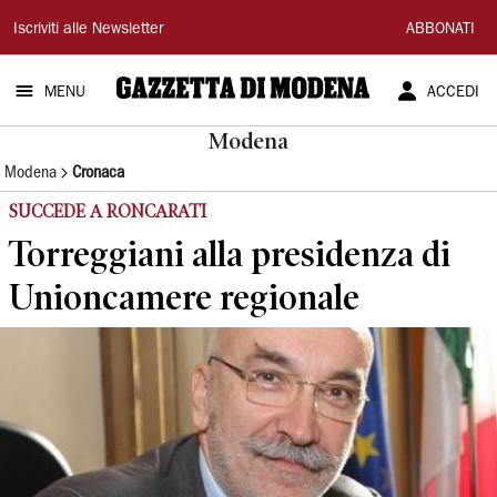
Gazzetta
Iscriviti alle Newsletter
ABBONATI
di
MENU
ACCEDI
Modena
Modena
Modena
Cronaca
SUCCEDE A RONCARATI
Torreggiani alla presidenza di
Unioncamere regionale