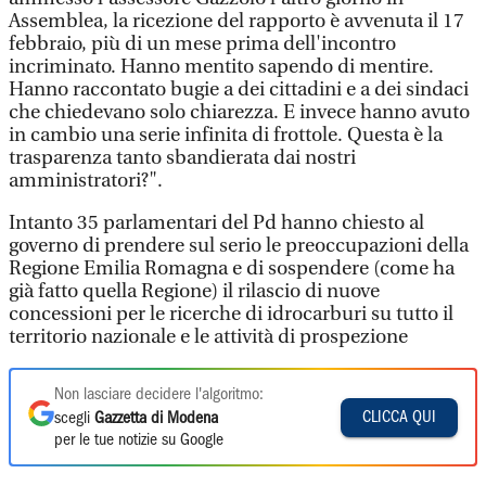
Assemblea, la ricezione del rapporto è avvenuta il 17
febbraio, più di un mese prima dell'incontro
incriminato. Hanno mentito sapendo di mentire.
Hanno raccontato bugie a dei cittadini e a dei sindaci
che chiedevano solo chiarezza. E invece hanno avuto
in cambio una serie infinita di frottole. Questa è la
trasparenza tanto sbandierata dai nostri
amministratori?".
Intanto 35 parlamentari del Pd hanno chiesto al
governo di prendere sul serio le preoccupazioni della
Regione Emilia Romagna e di sospendere (come ha
già fatto quella Regione) il rilascio di nuove
concessioni per le ricerche di idrocarburi su tutto il
territorio nazionale e le attività di prospezione
Non lasciare decidere l'algoritmo:
CLICCA QUI
scegli
Gazzetta di Modena
per le tue notizie su Google