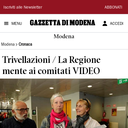
Gazzetta
Iscriviti alle Newsletter
ABBONATI
di
MENU
ACCEDI
Modena
Modena
Modena
Cronaca
Trivellazioni / La Regione
mente ai comitati VIDEO