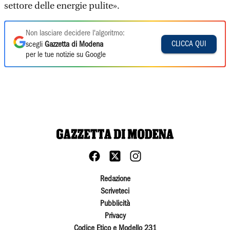
settore delle energie pulite».
Non lasciare decidere l'algoritmo:
CLICCA QUI
scegli
Gazzetta di Modena
per le tue notizie su Google
Redazione
Scriveteci
Pubblicità
Privacy
Codice Etico e Modello 231