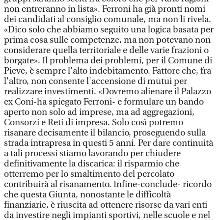
non entreranno in lista». Ferroni ha già pronti nomi
dei candidati al consiglio comunale, ma non li rivela.
«Dico solo che abbiamo seguito una logica basata per
prima cosa sulle competenze, ma non potevano non
considerare quella territoriale e delle varie frazioni o
borgate». Il problema dei problemi, per il Comune di
Pieve, è sempre l'alto indebitamento. Fattore che, fra
l'altro, non consente l'accensione di mutui per
realizzare investimenti. «Dovremo alienare il Palazzo
ex Coni-ha spiegato Ferroni- e formulare un bando
aperto non solo ad imprese, ma ad aggregazioni,
Consorzi e Reti di impresa. Solo così potremo
risanare decisamente il bilancio, proseguendo sulla
strada intrapresa in questi 5 anni. Per dare continuità
a tali processi stiamo lavorando per chiudere
definitivamente la discarica: il risparmio che
otterremo per lo smaltimento del percolato
contribuirà al risanamento. Infine-conclude- ricordo
che questa Giunta, nonostante le difficoltà
finanziarie, è riuscita ad ottenere risorse da vari enti
da investire negli impianti sportivi, nelle scuole e nel