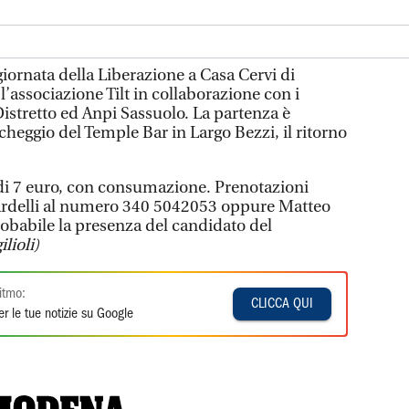
giornata della Liberazione a Casa Cervi di
l’associazione Tilt in collaborazione con i
istretto ed Anpi Sassuolo. La partenza è
rcheggio del Temple Bar in Largo Bezzi, il ritorno
 di 7 euro, con consumazione. Prenotazioni
rdelli al numero 340 5042053 oppure Matteo
obabile la presenza del candidato del
ilioli)
itmo:
CLICCA QUI
r le tue notizie su Google