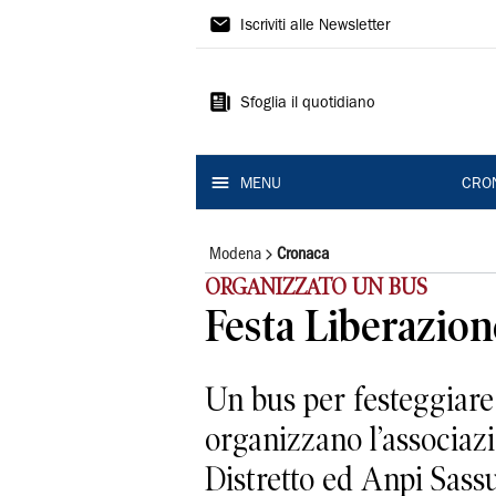
Gazzetta
Iscriviti alle Newsletter
di
Modena
Sfoglia il quotidiano
MENU
CRO
Modena
Cronaca
ORGANIZZATO UN BUS
Festa Liberazione
Un bus per festeggiare 
organizzano l’associazi
Distretto ed Anpi Sassuo