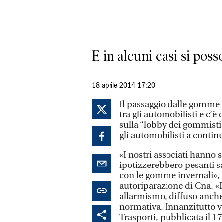
E in alcuni casi si pos
18 aprile 2014 17:20
Il passaggio dalle gomme i
tra gli automobilisti e c’è
sulla “lobby dei gommisti
gli automobilisti a continu
«I nostri associati hanno s
ipotizzerebbero pesanti sa
con le gomme invernali», 
autoriparazione di Cna. «I
allarmismo, diffuso anche 
normativa. Innanzitutto v
Trasporti, pubblicata il 