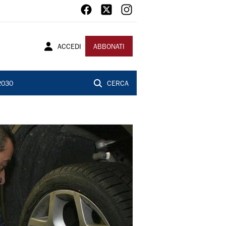
ACCEDI
ABBONATI
2030
CERCA