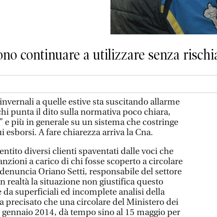
sono continuare a utilizzare senza rischi
nvernali a quelle estive sta suscitando allarme
 chi punta il dito sulla normativa poco chiara,
” e più in generale su un sistema che costringe
i esborsi. A fare chiarezza arriva la Cna.
entito diversi clienti spaventati dalle voci che
nzioni a carico di chi fosse scoperto a circolare
denuncia Oriano Setti, responsabile del settore
n realtà la situazione non giustifica questo
da superficiali ed incomplete analisi della
a precisato che una circolare del Ministero dei
17 gennaio 2014, dà tempo sino al 15 maggio per