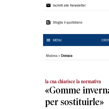
Gazzetta
Iscriviti alle Newsletter
di
Modena
Sfoglia il quotidiano
MENU
CRO
Modena
Cronaca
la cna chiarisce la normativa
«Gomme inverna
per sostituirle»