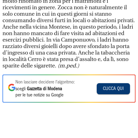
molto rinomato in zona per i matrimoni e i
ricevimenti in genere. Zocca non è naturalmente il
solo comune in cui in questi giorni si stanno
consumando diversi furti in locali o abitazioni privati.
Anche nella vicina Montese, in questo periodo, i ladri
non hanno mancato di fare visita ad abitazioni ed
esercizi pubblici. In via Camponuovo, i ladri hanno
razziato diversi gioielli dopo avere sfondato la porta
d’ingresso di una casa privata. Anche la tabaccheria
in località Cerro è stata presa d’assalto e, da lì, sono
sparite delle sigarette.
(m.ped.)
Non lasciare decidere l'algoritmo:
CLICCA QUI
scegli
Gazzetta di Modena
per le tue notizie su Google