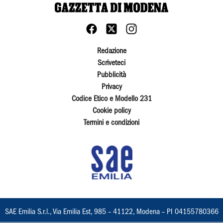
Redazione
Scriveteci
Pubblicità
Privacy
Codice Etico e Modello 231
Cookie policy
Termini e condizioni
SAE Emilia S.r.l., Via Emilia Est, 985 – 41122, Modena – PI 04155780366