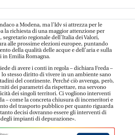
indaco a Modena, ma l’Idv si attrezza per le
a la richiesta di una maggior attenzione per
segretario regionale dell'Italia dei Valori,
ura alle prossime elezioni europee, puntando
nto della qualità delle acque e dell'aria e sulla
uti in Emilia Romagna.
ede di avere i conti in regola – dichiara Freda –
lo stesso diritto di vivere in un ambiente sano
ittadini del continente. Perché ciò avvenga, però,
niti dei parametri da rispettare, ma servono
cità dei singoli territori. Ci vogliono interventi
da – come la concreta chiusura di inceneritori e
ento del trasporto pubblico per quanto riguarda
ettanto decisi dovranno essere gli interventi di
e degli impianti di depurazione».