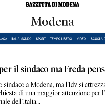
Modena
NACA
ITALIA MONDO
SPORT
TEMPO LIBERO
VIDEO
SCUOLA 
per il sindaco ma Freda pens
o sindaco a Modena, ma l’Idv si attrezz
ichiesta di una maggior attenzione per l
le dell'Italia...