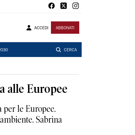
ACCEDI
ABBONATI
2030
CERCA
a alle Europee
a per le Europee.
'ambiente. Sabrina