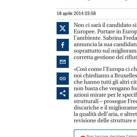
18 aprile 2014 03:58
Non ci sarà il candidato s
Europee. Portare in Europ
l'ambiente. Sabrina Freda, 
annuncia la sua candidat
soprattutto sul migliorame
corretta gestione dei rifi
«Così come l'Europa ci chi
noi chiediamo a Bruxelles 
che hanno tutti gli altri c
non basta che vengano for
azioni mirate per le specifi
strutturali – prosegue Fre
discariche e il miglioram
la qualità dell'aria, e altr
revisione delle strutture 