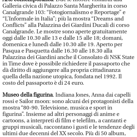
Galleria civica di Palazzo Santa Margherita in corso
Canalgrande 103: “Fotogiornalismo e Reportage” e
“L’Informale in Italia”; più la mostra “Dreams and
Conflicts” alla Palazzina dei Giardini Ducali di corso
Canalgrande. Le mostre sono aperte gratuitamente
oggi dalle 10.30 alle 13 e dalle 15 alle 18; domani,
domenica e lunedì dalle 10.30 alle 19. Aperto per
Pasqua e Pasquetta dalle 16.30 alle 18.30 alla
Palazzina dei Giardini anche il Consolato di NSK State
in Time dove è possibile richiedere il passaporto che
dà diritto di aggiungere alla propria cittadinanza
quella della nazione utopica, fondata nel 1992. Il
costo del passaporto è di 24 euro.
Museo della figurina
. Indiana Jones, Anna dai capelli
rossi e Sailor moon: sono alcuni dei protagonisti della
mostra “80-90. Televisione, musica e sport in
figurina”. Insieme ad altri personaggi di anime e
cartoons, a interpreti di film e telefilm, a cantanti e
gruppi musicali, raccontano i gusti e le tendenze degli
ultimi due decenni del XX secolo. Più di 50 album,