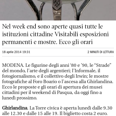
Nel week end sono aperte quasi tutte le
istituzioni cittadine Visitabili esposizioni
permanenti e mostre. Ecco gli orari
18 aprile 2014 19:31
2 MINUTI DI LETTURA
MODENA. Le figurine degli anni ‘80 e ’90, le “Strade”
del mondo, l’arte degli argentieri; l’Informale, il
fotogiornalismo, e il collettivo degli Irwin; le mostre
fotografiche al Foro Boario o l'ascesa alla Ghirlandina.
Ecco le proposte e gli orari di apertura dei musei
cittadini per il weekend di Pasqua, da oggi fino a
lunedì prossimo.
Ghirlandina
. La Torre civica è aperta lunedì dalle 9.30
alle 12.30 e dalle 15 alle 19. Il biglietto costa 2 euro.