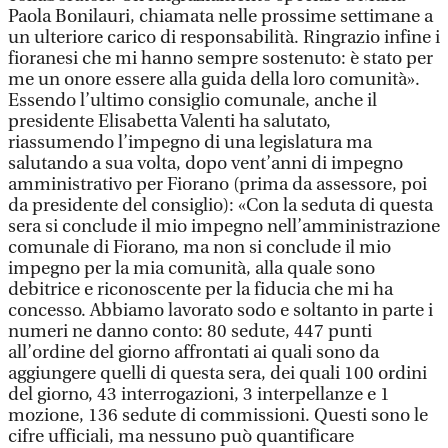
Paola Bonilauri, chiamata nelle prossime settimane a
un ulteriore carico di responsabilità. Ringrazio infine i
fioranesi che mi hanno sempre sostenuto: è stato per
me un onore essere alla guida della loro comunità».
Essendo l’ultimo consiglio comunale, anche il
presidente Elisabetta Valenti ha salutato,
riassumendo l’impegno di una legislatura ma
salutando a sua volta, dopo vent’anni di impegno
amministrativo per Fiorano (prima da assessore, poi
da presidente del consiglio): «Con la seduta di questa
sera si conclude il mio impegno nell’amministrazione
comunale di Fiorano, ma non si conclude il mio
impegno per la mia comunità, alla quale sono
debitrice e riconoscente per la fiducia che mi ha
concesso. Abbiamo lavorato sodo e soltanto in parte i
numeri ne danno conto: 80 sedute, 447 punti
all’ordine del giorno affrontati ai quali sono da
aggiungere quelli di questa sera, dei quali 100 ordini
del giorno, 43 interrogazioni, 3 interpellanze e 1
mozione, 136 sedute di commissioni. Questi sono le
cifre ufficiali, ma nessuno può quantificare