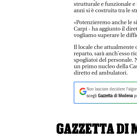
strutturale e funzionale e 
anni si è costruita tra le 
«Potenzieremo anche le sin
Carpi - ha aggiunto il dir
vogliamo superare le diffi
Il locale che attualmente 
reparto, sarà anch’esso ri
spogliatoi del personale. 
un primo nucleo della Cas
diretto ed ambulatori.
Non lasciare decidere l'algor
scegli
Gazzetta di Modena
pe