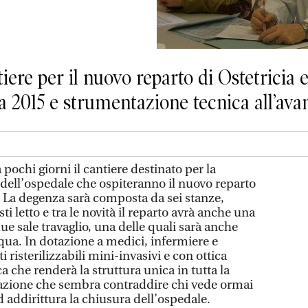
tiere per il nuovo reparto di Ostetricia
ra 2015 e strumentazione tecnica all’av
chi giorni il cantiere destinato per la
i dell’ospedale che ospiteranno il nuovo reparto
a. La degenza sarà composta da sei stanze,
i letto e tra le novità il reparto avrà anche una
due sale travaglio, una delle quali sarà anche
acqua. In dotazione a medici, infermiere e
 risterilizzabili mini-invasivi e con ottica
ca che renderà la struttura unica in tutta la
zazione che sembra contraddire chi vede ormai
 addirittura la chiusura dell’ospedale.