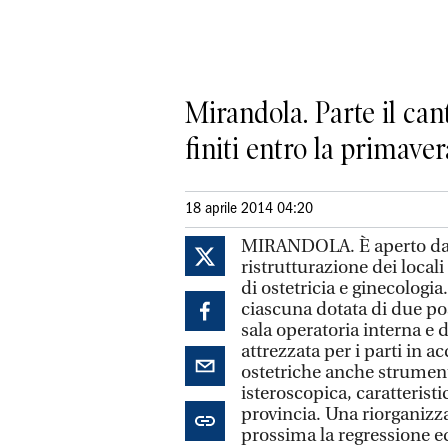
Mirandola. Parte il can
finiti entro la primave
18 aprile 2014 04:20
MIRANDOLA. È aperto da po
ristrutturazione dei local
di ostetricia e ginecologi
ciascuna dotata di due post
sala operatoria interna e 
attrezzata per i parti in 
ostetriche anche strumenti
isteroscopica, caratteristi
provincia. Una riorganiz
prossima la regressione ed