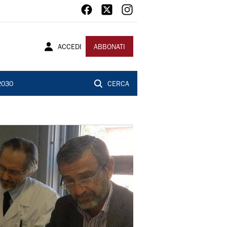
ACCEDI
ABBONATI
2030
CERCA