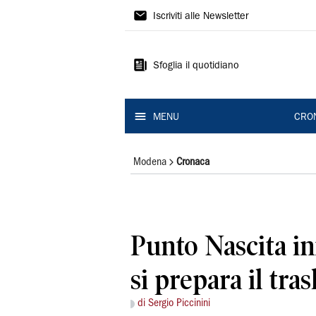
Gazzetta
Iscriviti alle Newsletter
di
Modena
Sfoglia il quotidiano
MENU
CRO
Modena
Cronaca
Punto Nascita in
si prepara il tra
di Sergio Piccinini