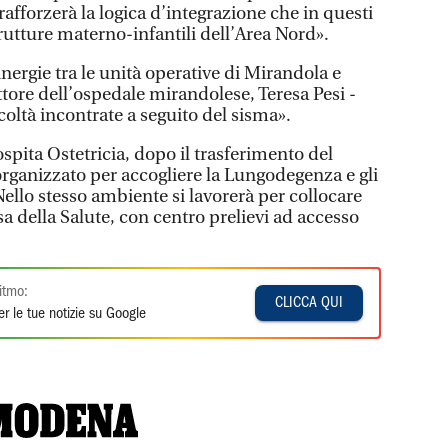
rafforzerà la logica d’integrazione che in questi
strutture materno-infantili dell’Area Nord».
ergie tra le unità operative di Mirandola e
ettore dell’ospedale mirandolese, Teresa Pesi -
coltà incontrate a seguito del sisma».
ospita Ostetricia, dopo il trasferimento del
organizzato per accogliere la Lungodegenza e gli
Nello stesso ambiente si lavorerà per collocare
a della Salute, con centro prelievi ad accesso
itmo:
CLICCA QUI
r le tue notizie su Google