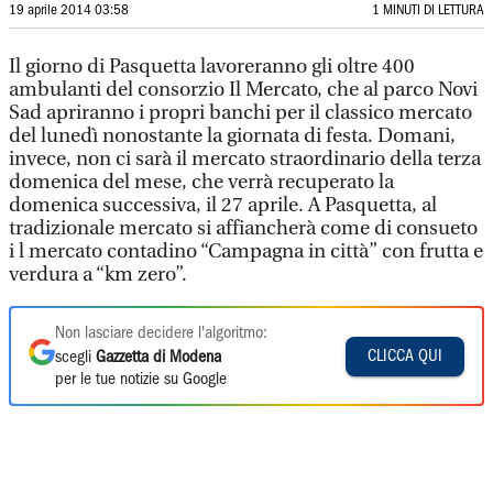
19 aprile 2014 03:58
1 MINUTI DI LETTURA
Il giorno di Pasquetta lavoreranno gli oltre 400
ambulanti del consorzio Il Mercato, che al parco Novi
Sad apriranno i propri banchi per il classico mercato
del lunedì nonostante la giornata di festa. Domani,
invece, non ci sarà il mercato straordinario della terza
domenica del mese, che verrà recuperato la
domenica successiva, il 27 aprile. A Pasquetta, al
tradizionale mercato si affiancherà come di consueto
i l mercato contadino “Campagna in città” con frutta e
verdura a “km zero”.
Non lasciare decidere l'algoritmo:
CLICCA QUI
scegli
Gazzetta di Modena
per le tue notizie su Google