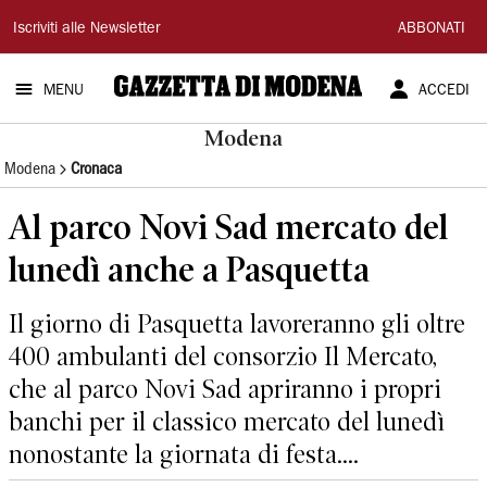
Gazzetta
Iscriviti alle Newsletter
ABBONATI
di
MENU
ACCEDI
Modena
Modena
Modena
Cronaca
Al parco Novi Sad mercato del
lunedì anche a Pasquetta
Il giorno di Pasquetta lavoreranno gli oltre
400 ambulanti del consorzio Il Mercato,
che al parco Novi Sad apriranno i propri
banchi per il classico mercato del lunedì
nonostante la giornata di festa....