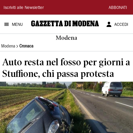
Gazzetta
Iscriviti alle Newsletter
ABBONATI
di
MENU
ACCEDI
Modena
Modena
Modena
Cronaca
Auto resta nel fosso per giorni a
Stuffione, chi passa protesta