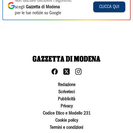
Non lasciare decidere l'algoritmo:
CLICCA QUI
scegli
Gazzetta di Modena
per le tue notizie su Google
Redazione
Scriveteci
Pubblicità
Privacy
Codice Etico e Modello 231
Cookie policy
Termini e condizioni