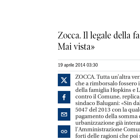
Zocca. Il legale della 
Mai vista»
19 aprile 2014 03:30
ZOCCA. Tutta un’altra ver
che a rimborsalo fossero i
della famiglia Hopkins e L
contro il Comune, replica 
sindaco Balugani: «Sin da
5047 del 2013 con la quale
pagamento della somma di 
urbanizzazione già intera
l'Amministrazione Comuna
forti delle ragioni che poi