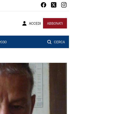
ACCEDI
ABBONATI
2030
CERCA