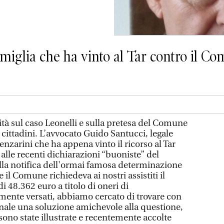
famiglia che ha vinto al Tar contro il C
ità sul caso Leonelli e sulla pretesa del Comune
 cittadini. L’avvocato Guido Santucci, legale
enzarini che ha appena vinto il ricorso al Tar
alle recenti dichiarazioni “buoniste” del
lla notifica dell'ormai famosa determinazione
 il Comune richiedeva ai nostri assistiti il
48.362 euro a titolo di oneri di
mente versati, abbiamo cercato di trovare con
le una soluzione amichevole alla questione,
 sono state illustrate e recentemente accolte