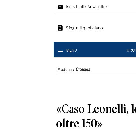
Gazzetta
Iscriviti alle Newsletter
di
Modena
Sfoglia il quotidiano
MENU
CRO
Modena
Cronaca
«Caso Leonelli, l
oltre 150»