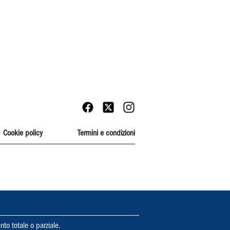
Cookie policy
Termini e condizioni
nto totale o parziale.