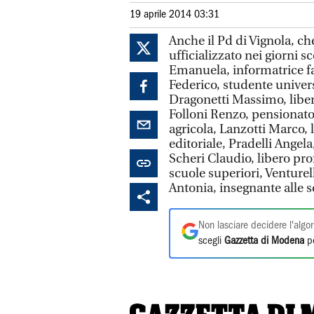
19 aprile 2014 03:31
Anche il Pd di Vignola, c
ufficializzato nei giorni s
Emanuela, informatrice fa
Federico, studente univers
Dragonetti Massimo, liber
Folloni Renzo, pensionato
agricola, Lanzotti Marco, 
editoriale, Pradelli Angel
Scheri Claudio, libero pr
scuole superiori, Venturel
Antonia, insegnante alle s
Non lasciare decidere l'algor
scegli
Gazzetta di Modena
pe