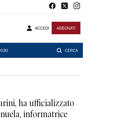
ACCEDI
ABBONATI
2030
CERCA
ini, ha ufficializzato
anuela, informatrice