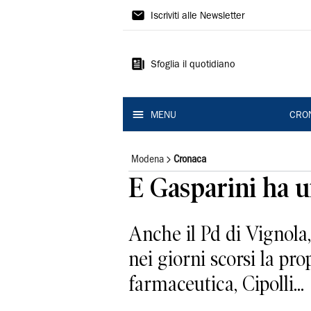
Gazzetta
Iscriviti alle Newsletter
di
Modena
Sfoglia il quotidiano
MENU
CRO
Modena
Cronaca
E Gasparini ha uf
Anche il Pd di Vignola,
nei giorni scorsi la pr
farmaceutica, Cipolli...