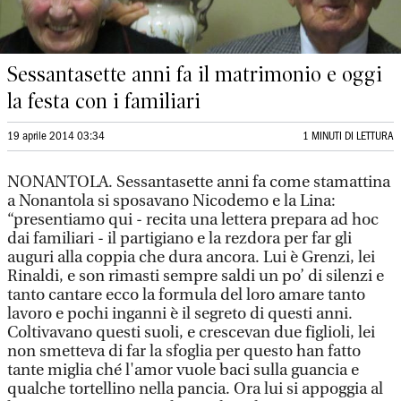
Sessantasette anni fa il matrimonio e oggi
la festa con i familiari
19 aprile 2014 03:34
1 MINUTI DI LETTURA
NONANTOLA. Sessantasette anni fa come stamattina
a Nonantola si sposavano Nicodemo e la Lina:
“presentiamo qui - recita una lettera prepara ad hoc
dai familiari - il partigiano e la rezdora per far gli
auguri alla coppia che dura ancora. Lui è Grenzi, lei
Rinaldi, e son rimasti sempre saldi un po’ di silenzi e
tanto cantare ecco la formula del loro amare tanto
lavoro e pochi inganni è il segreto di questi anni.
Coltivavano questi suoli, e crescevan due figlioli, lei
non smetteva di far la sfoglia per questo han fatto
tante miglia ché l'amor vuole baci sulla guancia e
qualche tortellino nella pancia. Ora lui si appoggia al