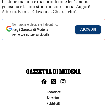
bastone ma non è mai brontolone lei è ancora
golosona e la loro storia ancor risuona! Auguri!
Alberto, Ermes, Giovanna, Chiara, Vito”.
Non lasciare decidere l'algoritmo:
CLICCA QUI
scegli
Gazzetta di Modena
per le tue notizie su Google
Redazione
Scriveteci
Pubblicità