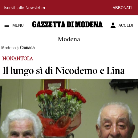
Gazzetta
Iscriviti alle Newsletter
ABBONATI
di
MENU
ACCEDI
Modena
Modena
Modena
Cronaca
NONANTOLA
Il lungo sì di Nicodemo e Lina