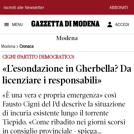
Gazzetta
Iscriviti alle Newsletter
ABBONATI
di
MENU
ACCEDI
Modena
Modena
Modena
Cronaca
CIGNI (PARTITO DEMOCRATICO)
«L’esondazione in Gherbella? Da
licenziare i responsabili»
«È una vera e propria emergenza» così
Fausto Cigni del Pd descrive la situazione
di incuria esistente lungo il torrente
Tiepido. «Come ribadito nei giorni scorsi
in consiglio provinciale - spiega...