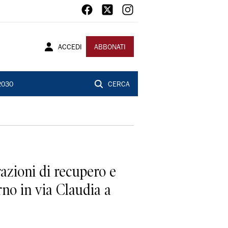
ACCEDI
ABBONATI
2030
CERCA
azioni di recupero e
rno in via Claudia a