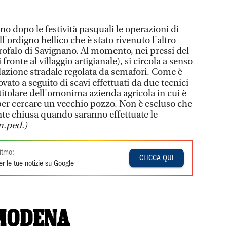
 dopo le festività pasquali le operazioni di
l'ordigno bellico che è stato rivenuto l'altro
rofalo di Savignano. Al momento, nei pressi del
fronte al villaggio artigianale), si circola a senso
olazione stradale regolata da semafori. Come è
rovato a seguito di scavi effettuati da due tecnici
titolare dell'omonima azienda agricola in cui è
 per cercare un vecchio pozzo. Non è escluso che
te chiusa quando saranno effettuate le
m.ped.)
itmo:
CLICCA QUI
r le tue notizie su Google