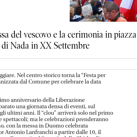
sa del vescovo e la cerimonia in piazz
o di Nada in XX Settembre
giare. Nel centro storico torna la “Festa per
ganizzata dal Comune per celebrare la data
mo anniversario della Liberazione
arato una giornata densa di eventi, sul
li ultimi anni. Il “clou” arriverà solo nel primo
e spettacoli; ma le celebrazioni prenderanno
no, con la messa in Duomo celebrata
 Antonio Lanfranchi a partire dalle 10, il