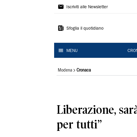
Gazzetta
Iscriviti alle Newsletter
di
Modena
Sfoglia il quotidiano
MENU
CRO
Modena
Cronaca
Liberazione, sar
per tutti”