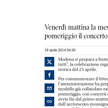
Venerdì mattina la mes
pomeriggio il concert
19 aprile 2014 04:30
Modena si prepara a festeg
tutti”, la celebrazione or
storica del 25 aprile.
Per commemorare il 69esi
l’amministrazione ha prep
modello già collaudato neg
pomeriggio, con concerti 
avvio fin dal primo matti
dall’arcivescovo monsignor