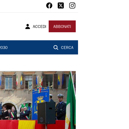
ACCEDI
ABBONATI
2030
CERCA