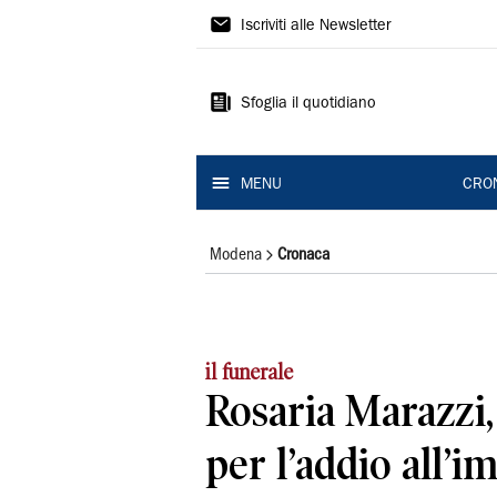
Gazzetta
Iscriviti alle Newsletter
di
Modena
Sfoglia il quotidiano
MENU
CRO
Modena
Cronaca
il funerale
Rosaria Marazzi,
per l’addio all’i