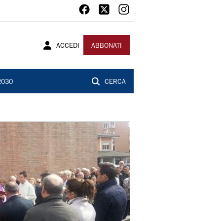
ACCEDI
ABBONATI
2030
CERCA