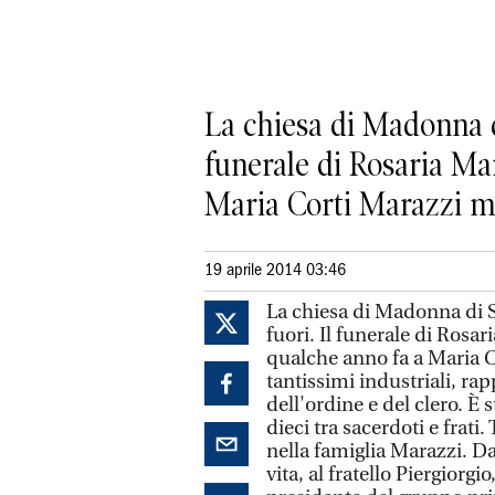
La chiesa di Madonna di
funerale di Rosaria Mar
Maria Corti Marazzi ma
19 aprile 2014 03:46
La chiesa di Madonna di S
fuori. Il funerale di Rosar
qualche anno fa a Maria C
tantissimi industriali, rap
dell'ordine e del clero. È
dieci tra sacerdoti e frati
nella famiglia Marazzi. Da
vita, al fratello Piergiorgio