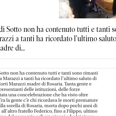
 Sotto non ha contenuto tutti e tanti so
azzi a tanti ha ricordato l'ultimo salut
dre di...
otto non ha contenuto tutti e tanti sono rimasti
ia Marazzi a tanti ha ricordato l'ultimo saluto di
orti Marazzi madre di Rosaria. Tanta gente e
presentanti delle istituzioni, delle forze
 stata una concelebrazione che ha visto oltre
. Tra la gente c’è chi ricordava le morti premature
lla sorella di Rosaria, morta dopo pochi anni di
, all'altro fratello Federico, fino a Filippo, ultimo