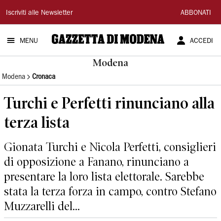
Gazzetta
Iscriviti alle Newsletter
ABBONATI
di
MENU
ACCEDI
Modena
Modena
Modena
Cronaca
Turchi e Perfetti rinunciano alla
terza lista
Gionata Turchi e Nicola Perfetti, consiglieri
di opposizione a Fanano, rinunciano a
presentare la loro lista elettorale. Sarebbe
stata la terza forza in campo, contro Stefano
Muzzarelli del...