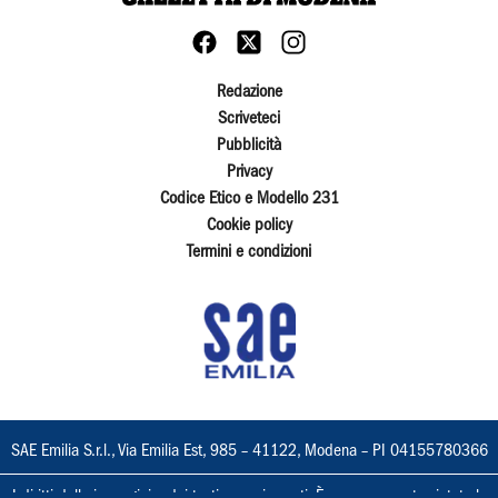
Redazione
Scriveteci
Pubblicità
Privacy
Codice Etico e Modello 231
Cookie policy
Termini e condizioni
SAE Emilia S.r.l., Via Emilia Est, 985 – 41122, Modena – PI 04155780366
I diritti delle immagini e dei testi sono riservati. È espressamente vietata la