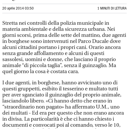
20 aprile 2014 03:50
1 MINUTI DI LETTURA
Stretta nei controlli della polizia municipale in
materia ambientale e della sicurezza urbana. Nei
giorni scorsi, prima delle sette del mattino, due agenti
in borghese sono intervenuti nel Parco Ducale dove
alcuni cittadini portano i propri cani. Orario ancora
senza grande affollamento e alcuni di questi
sassolesi, uomini e donne, che lasciano il proprio
animale “di piccola taglia”, senza il guinzaglio. Ma
quel giorno la cosa è costata cara.
I due agenti, in borghese, hanno avvicinato uno di
questi gruppetti, esibito il tesserino e multato tutti
per aver sganciato il guinzaglio del proprio animale,
lasciandolo libero. «Ci hanno detto che erano in
“straordinario non pagato» ha affermato U.M., uno
dei multati - Ed era per questo che non erano ancora
in divisa. La particolarità è che ci hanno chiesto i
documenti e convocati poi al comando, verso le 10,