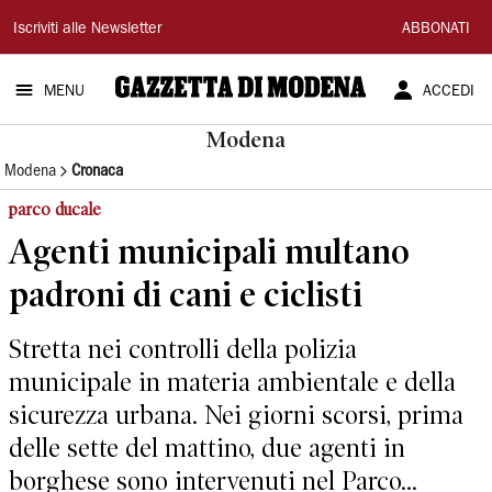
Gazzetta
Iscriviti alle Newsletter
ABBONATI
di
MENU
ACCEDI
Modena
Modena
Modena
Cronaca
parco ducale
Agenti municipali multano
padroni di cani e ciclisti
Stretta nei controlli della polizia
municipale in materia ambientale e della
sicurezza urbana. Nei giorni scorsi, prima
delle sette del mattino, due agenti in
borghese sono intervenuti nel Parco...