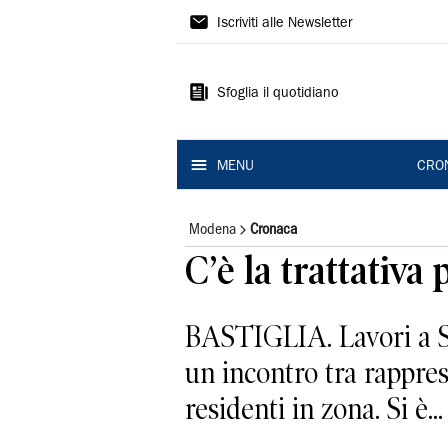
Gazzetta
Iscriviti alle Newsletter
di
Modena
Sfoglia il quotidiano
MENU
CRO
Modena
Cronaca
C’è la trattativa
BASTIGLIA. Lavori a Sa
un incontro tra rappres
residenti in zona. Si è...