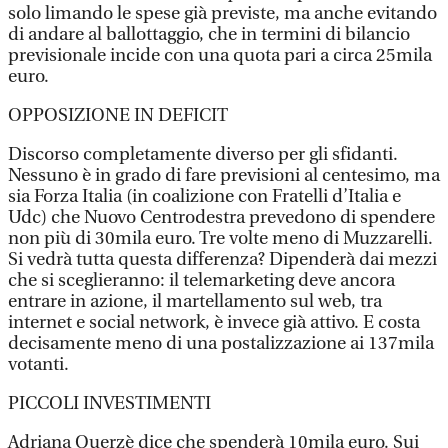
solo limando le spese già previste, ma anche evitando
di andare al ballottaggio, che in termini di bilancio
previsionale incide con una quota pari a circa 25mila
euro.
OPPOSIZIONE IN DEFICIT
Discorso completamente diverso per gli sfidanti.
Nessuno è in grado di fare previsioni al centesimo, ma
sia Forza Italia (in coalizione con Fratelli d’Italia e
Udc) che Nuovo Centrodestra prevedono di spendere
non più di 30mila euro. Tre volte meno di Muzzarelli.
Si vedrà tutta questa differenza? Dipenderà dai mezzi
che si sceglieranno: il telemarketing deve ancora
entrare in azione, il martellamento sul web, tra
internet e social network, è invece già attivo. E costa
decisamente meno di una postalizzazione ai 137mila
votanti.
PICCOLI INVESTIMENTI
Adriana Querzè dice che spenderà 10mila euro. Sui