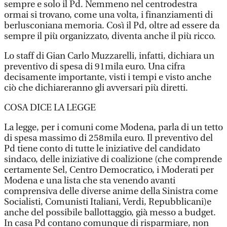
sempre e solo il Pd. Nemmeno nel centrodestra
ormai si trovano, come una volta, i finanziamenti di
berlusconiana memoria. Così il Pd, oltre ad essere da
sempre il più organizzato, diventa anche il più ricco.
Lo staff di Gian Carlo Muzzarelli, infatti, dichiara un
preventivo di spesa di 91mila euro. Una cifra
decisamente importante, visti i tempi e visto anche
ciò che dichiareranno gli avversari più diretti.
COSA DICE LA LEGGE
La legge, per i comuni come Modena, parla di un tetto
di spesa massimo di 258mila euro. Il preventivo del
Pd tiene conto di tutte le iniziative del candidato
sindaco, delle iniziative di coalizione (che comprende
certamente Sel, Centro Democratico, i Moderati per
Modena e una lista che sta venendo avanti
comprensiva delle diverse anime della Sinistra come
Socialisti, Comunisti Italiani, Verdi, Repubblicani)e
anche del possibile ballottaggio, già messo a budget.
In casa Pd contano comunque di risparmiare, non