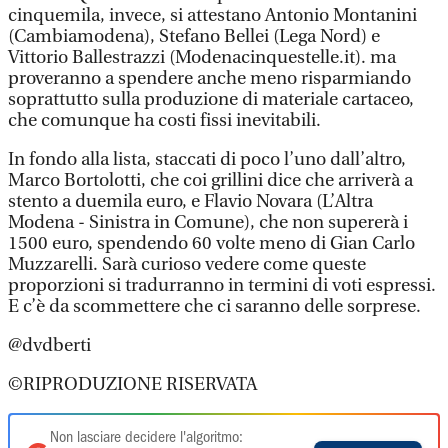
cinquemila, invece, si attestano Antonio Montanini
(Cambiamodena), Stefano Bellei (Lega Nord) e
Vittorio Ballestrazzi (Modenacinquestelle.it). ma
proveranno a spendere anche meno risparmiando
soprattutto sulla produzione di materiale cartaceo,
che comunque ha costi fissi inevitabili.
In fondo alla lista, staccati di poco l’uno dall’altro,
Marco Bortolotti, che coi grillini dice che arriverà a
stento a duemila euro, e Flavio Novara (L’Altra
Modena - Sinistra in Comune), che non supererà i
1500 euro, spendendo 60 volte meno di Gian Carlo
Muzzarelli. Sarà curioso vedere come queste
proporzioni si tradurranno in termini di voti espressi.
E c’è da scommettere che ci saranno delle sorprese.
@dvdberti
©RIPRODUZIONE RISERVATA
Non lasciare decidere l'algoritmo: