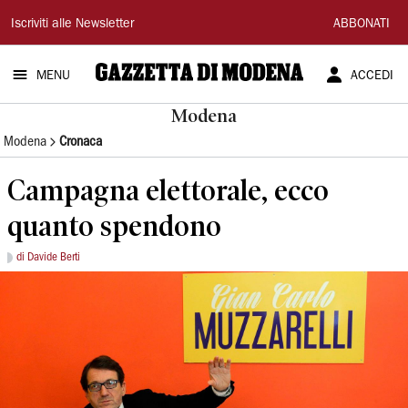
Gazzetta
Iscriviti alle Newsletter
ABBONATI
di
MENU
ACCEDI
Modena
Modena
Modena
Cronaca
Campagna elettorale, ecco
quanto spendono
di Davide Berti