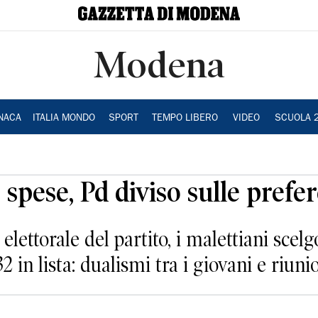
Modena
NACA
ITALIA MONDO
SPORT
TEMPO LIBERO
VIDEO
SCUOLA 
e spese, Pd diviso sulle prefe
 elettorale del partito, i malettiani sce
32 in lista: dualismi tra i giovani e riuni