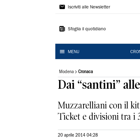
Gazzetta
Iscriviti alle Newsletter
di
Modena
Sfoglia il quotidiano
MENU
CRO
Modena
Cronaca
Dai “santini” all
Muzzarelliani con il kit
Ticket e divisioni tra i 
20 aprile 2014 04:28