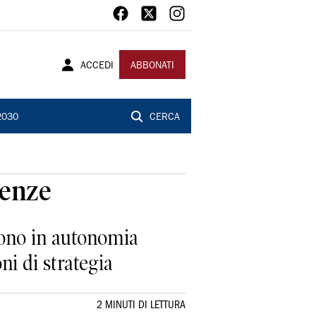
ACCEDI
ABBONATI
2030
CERCA
renze
lgono in autonomia
oni di strategia
2 MINUTI DI LETTURA