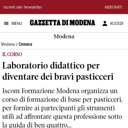
Gazzetta
Iscriviti alle Newsletter
ABBONATI
di
MENU
ACCEDI
Modena
Modena
Modena
Cronaca
IL CORSO
Laboratorio didattico per
diventare dei bravi pasticceri
Iscom Formazione Modena organizza un
corso di formazione di base per pasticceri,
per fornire ai partecipanti gli strumenti
utili ad affrontare questa professione sotto
la guida di ben quattro...