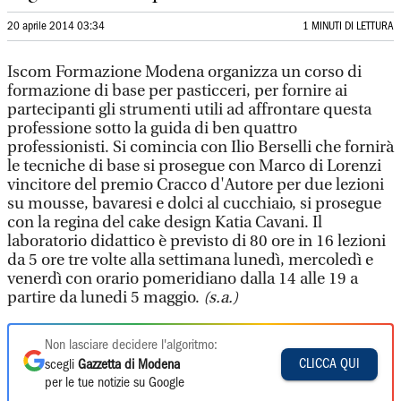
20 aprile 2014 03:34
1 MINUTI DI LETTURA
Iscom Formazione Modena organizza un corso di
formazione di base per pasticceri, per fornire ai
partecipanti gli strumenti utili ad affrontare questa
professione sotto la guida di ben quattro
professionisti. Si comincia con Ilio Berselli che fornirà
le tecniche di base si prosegue con Marco di Lorenzi
vincitore del premio Cracco d'Autore per due lezioni
su mousse, bavaresi e dolci al cucchiaio, si prosegue
con la regina del cake design Katia Cavani. Il
laboratorio didattico è previsto di 80 ore in 16 lezioni
da 5 ore tre volte alla settimana lunedì, mercoledì e
venerdì con orario pomeridiano dalla 14 alle 19 a
partire da lunedi 5 maggio.
(s.a.)
Non lasciare decidere l'algoritmo:
CLICCA QUI
scegli
Gazzetta di Modena
per le tue notizie su Google