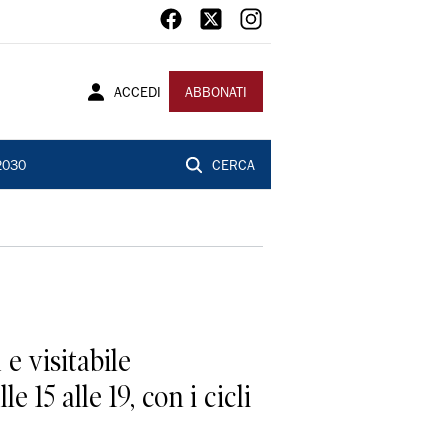
ACCEDI
ABBONATI
2030
CERCA
 visitabile
15 alle 19, con i cicli