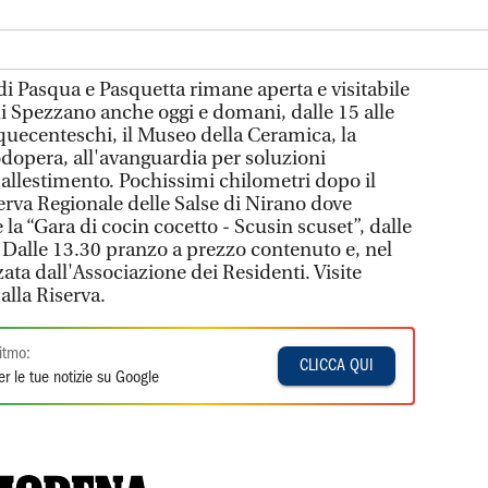
 Pasqua e Pasquetta rimane aperta e visitabile
di Spezzano anche oggi e domani, dalle 15 alle
inquecenteschi, il Museo della Ceramica, la
opera, all'avanguardia per soluzioni
i allestimento. Pochissimi chilometri dopo il
iserva Regionale delle Salse di Nirano dove
 la “Gara di cocin cocetto - Scusin scuset”, dalle
. Dalle 13.30 pranzo a prezzo contenuto e, nel
ata dall'Associazione dei Residenti. Visite
 alla Riserva.
itmo:
CLICCA QUI
r le tue notizie su Google