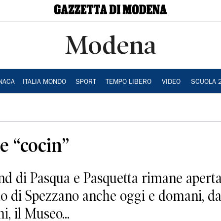
Modena
NACA
ITALIA MONDO
SPORT
TEMPO LIBERO
VIDEO
SCUOLA 
 e “cocin”
 di Pasqua e Pasquetta rimane aperta e
o di Spezzano anche oggi e domani, dalle 
i, il Museo...