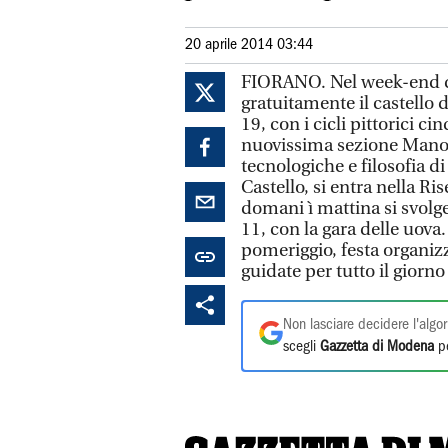
20 aprile 2014 03:44
FIORANO. Nel week-end di
gratuitamente il castello 
19, con i cicli pittorici c
nuovissima sezione Manod
tecnologiche e filosofia d
Castello, si entra nella R
domani ì mattina si svolge
11, con la gara delle uova
pomeriggio, festa organizz
guidate per tutto il giorno
Non lasciare decidere l'algor
scegli
Gazzetta di Modena
pe