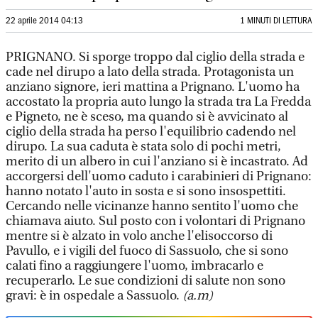
22 aprile 2014 04:13
1 MINUTI DI LETTURA
PRIGNANO. Si sporge troppo dal ciglio della strada e
cade nel dirupo a lato della strada. Protagonista un
anziano signore, ieri mattina a Prignano. L'uomo ha
accostato la propria auto lungo la strada tra La Fredda
e Pigneto, ne è sceso, ma quando si è avvicinato al
ciglio della strada ha perso l'equilibrio cadendo nel
dirupo. La sua caduta è stata solo di pochi metri,
merito di un albero in cui l'anziano si è incastrato. Ad
accorgersi dell'uomo caduto i carabinieri di Prignano:
hanno notato l'auto in sosta e si sono insospettiti.
Cercando nelle vicinanze hanno sentito l'uomo che
chiamava aiuto. Sul posto con i volontari di Prignano
mentre si è alzato in volo anche l'elisoccorso di
Pavullo, e i vigili del fuoco di Sassuolo, che si sono
calati fino a raggiungere l'uomo, imbracarlo e
recuperarlo. Le sue condizioni di salute non sono
gravi: è in ospedale a Sassuolo.
(a.m)