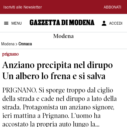
Gazzetta
Iscriviti alle Newsletter
ABBONATI
di
MENU
ACCEDI
Modena
Modena
Modena
Cronaca
prignano
Anziano precipita nel dirupo
Un albero lo frena e si salva
PRIGNANO. Si sporge troppo dal ciglio
della strada e cade nel dirupo a lato della
strada. Protagonista un anziano signore,
ieri mattina a Prignano. L'uomo ha
accostato la propria auto lungo la...