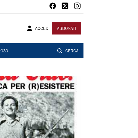
ACCEDI
ABBONATI
2030
CERCA