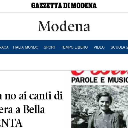
Modena
NACA
ITALIA MONDO
SPORT
TEMPO LIBERO
VIDEO
SCUOLA 
 no ai canti di
era a Bella
ENTA