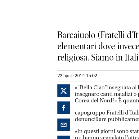
Barcaiuolo (Fratelli d’
elementari dove invece 
religiosa. Siamo in Ita
22 aprile 2014 15:02
«"Bella Ciao"insegnata ai 
insegnare canti natalizi o 
Corea del Nord?» È quant
capogruppo Fratelli d'Ital
denunci9are pubblicamen
«In questi giorni sono sta
mi hanno segnalato l'att