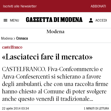
Gazzetta
Iscriviti alle Newsletter
ABBONATI
di
MENU
ACCEDI
Modena
Modena
Modena
Cronaca
castelfranco
«Lasciateci fare il mercato»
CASTELFRANCO. Fiva-Confcommercio e
Anva-Confesercenti si schierano a favore
degli ambulanti, che con una raccolta firme
hanno chiesto al Comune di poter svolgere
anche questo venerdì il tradizionale...
22 aprile 2014 03:34
1 MINUTI DI LETTURA