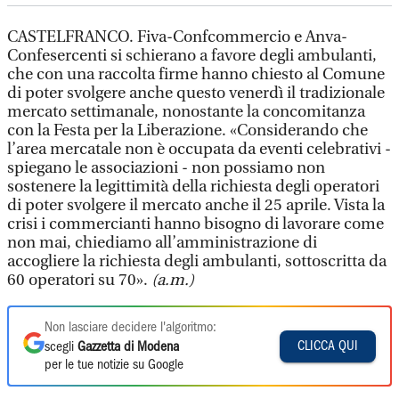
CASTELFRANCO. Fiva-Confcommercio e Anva-
Confesercenti si schierano a favore degli ambulanti,
che con una raccolta firme hanno chiesto al Comune
di poter svolgere anche questo venerdì il tradizionale
mercato settimanale, nonostante la concomitanza
con la Festa per la Liberazione. «Considerando che
l’area mercatale non è occupata da eventi celebrativi -
spiegano le associazioni - non possiamo non
sostenere la legittimità della richiesta degli operatori
di poter svolgere il mercato anche il 25 aprile. Vista la
crisi i commercianti hanno bisogno di lavorare come
non mai, chiediamo all’amministrazione di
accogliere la richiesta degli ambulanti, sottoscritta da
60 operatori su 70».
(a.m.)
Non lasciare decidere l'algoritmo:
CLICCA QUI
scegli
Gazzetta di Modena
per le tue notizie su Google