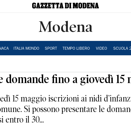
Modena
NACA
ITALIA MONDO
SPORT
TEMPO LIBERO
VIDEO
SCUOLA 
 le domande fino a giovedì 15
dì 15 maggio iscrizioni ai nidi d’infan
omune. Si possono presentare le domand
 entro il 30...