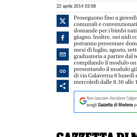
22 aprile 2014 03:58
Proseguono fino a giovedì 
comunali e convenzionati
domande per i bimbi nati n
giugno. Inoltre, nei nidi c
potranno presentare dom
mesi di luglio, agosto, s
graduatoria a partire dal
compilando il modulo on
presentando il modulo già 
di via Galaverna 8 lunedì e
mercoledì dalle 8.30 alle 
Non lasciare decidere l'algor
scegli
Gazzetta di Modena
pe