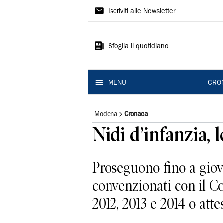
Gazzetta
Iscriviti alle Newsletter
di
Modena
Sfoglia il quotidiano
MENU
CRO
Modena
Cronaca
Nidi d’infanzia,
Proseguono fino a giove
convenzionati con il C
2012, 2013 e 2014 o attesi