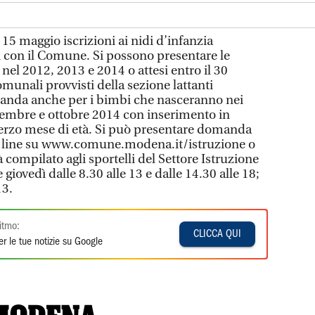
15 maggio iscrizioni ai nidi d’infanzia
 con il Comune. Si possono presentare le
el 2012, 2013 e 2014 o attesi entro il 30
omunali provvisti della sezione lattanti
anda anche per i bimbi che nasceranno nei
ettembre e ottobre 2014 con inserimento in
 terzo mese di età. Si può presentare domanda
 line su www.comune.modena.it/istruzione o
compilato agli sportelli del Settore Istruzione
 giovedì dalle 8.30 alle 13 e dalle 14.30 alle 18;
13.
itmo:
CLICCA QUI
r le tue notizie su Google