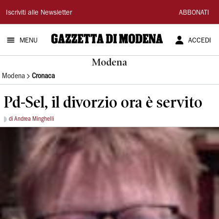
Gazzetta
Iscriviti alle Newsletter
ABBONATI
di
MENU
ACCEDI
Modena
Modena
Modena
Cronaca
Pd-Sel, il divorzio ora è servito
di Andrea Minghelli