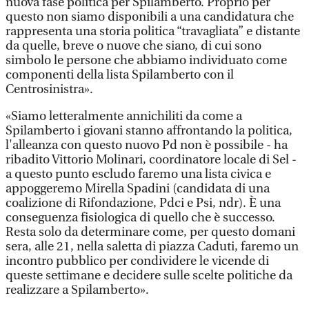
nuova fase politica per Spilamberto. Proprio per
questo non siamo disponibili a una candidatura che
rappresenta una storia politica “travagliata” e distante
da quelle, breve o nuove che siano, di cui sono
simbolo le persone che abbiamo individuato come
componenti della lista Spilamberto con il
Centrosinistra».
«Siamo letteralmente annichiliti da come a
Spilamberto i giovani stanno affrontando la politica,
l'alleanza con questo nuovo Pd non è possibile - ha
ribadito Vittorio Molinari, coordinatore locale di Sel -
a questo punto escludo faremo una lista civica e
appoggeremo Mirella Spadini (candidata di una
coalizione di Rifondazione, Pdci e Psi, ndr). È una
conseguenza fisiologica di quello che è successo.
Resta solo da determinare come, per questo domani
sera, alle 21, nella saletta di piazza Caduti, faremo un
incontro pubblico per condividere le vicende di
queste settimane e decidere sulle scelte politiche da
realizzare a Spilamberto».