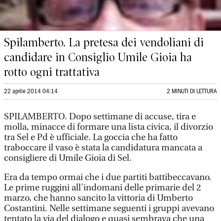
Spilamberto. La pretesa dei vendoliani di
candidare in Consiglio Umile Gioia ha
rotto ogni trattativa
22 aprile 2014 04:14
2 MINUTI DI LETTURA
SPILAMBERTO. Dopo settimane di accuse, tira e
molla, minacce di formare una lista civica, il divorzio
tra Sel e Pd è ufficiale. La goccia che ha fatto
traboccare il vaso è stata la candidatura mancata a
consigliere di Umile Gioia di Sel.
Era da tempo ormai che i due partiti battibeccavano.
Le prime ruggini all'indomani delle primarie del 2
marzo, che hanno sancito la vittoria di Umberto
Costantini. Nelle settimane seguenti i gruppi avevano
tentato la via del dialogo e quasi sembrava che una