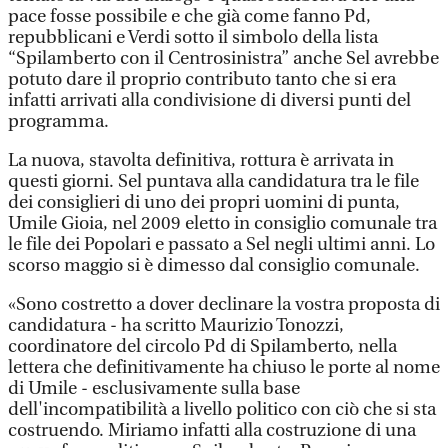
pace fosse possibile e che già come fanno Pd,
repubblicani e Verdi sotto il simbolo della lista
“Spilamberto con il Centrosinistra” anche Sel avrebbe
potuto dare il proprio contributo tanto che si era
infatti arrivati alla condivisione di diversi punti del
programma.
La nuova, stavolta definitiva, rottura è arrivata in
questi giorni. Sel puntava alla candidatura tra le file
dei consiglieri di uno dei propri uomini di punta,
Umile Gioia, nel 2009 eletto in consiglio comunale tra
le file dei Popolari e passato a Sel negli ultimi anni. Lo
scorso maggio si è dimesso dal consiglio comunale.
«Sono costretto a dover declinare la vostra proposta di
candidatura - ha scritto Maurizio Tonozzi,
coordinatore del circolo Pd di Spilamberto, nella
lettera che definitivamente ha chiuso le porte al nome
di Umile - esclusivamente sulla base
dell'incompatibilità a livello politico con ciò che si sta
costruendo. Miriamo infatti alla costruzione di una