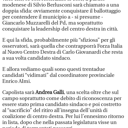
modenese di Silvio Berlusconi sarà chiamato a una
doppia sfida: ovviamente conquistare il ballottaggio
per contendere il municipio a - si presume -
Giancarlo Muzzarelli del Pd, ma soprattutto
conquistare la leadership del centro destra in città.
E qui la sfida, probabilmente più “sfiziosa” per gli
osservatori, sarà quella che contrapporrà Forza Italia
al Nuovo Centro Destra di Carlo Giovanardi che resta
a sua volta candidato sindaco.
E allora vediamo quali sono questi trentadue
candidati “vidimati” dal coordinatore provinciale
Enrico AImi.
Capolista sarà
Andrea Galli
, una scelta oltre che sul
campo soprattutto come debito di riconoscenza per
essere stato prima candidato sindaco e poi costretto
al “sacrificio” del ritiro all’insegna dell’unità di
coalizione di centro destra. Per lui l’ennesimo ritorno
in lista, dopo che nella passata legislatura visse un