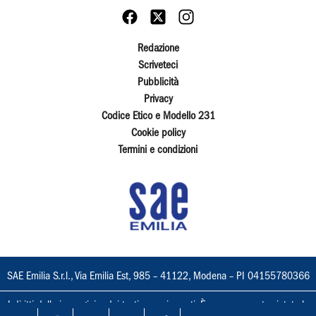
Redazione
Scriveteci
Pubblicità
Privacy
Codice Etico e Modello 231
Cookie policy
Termini e condizioni
SAE Emilia S.r.l., Via Emilia Est, 985 – 41122, Modena – PI 04155780366
I diritti delle immagini e dei testi sono riservati. È espressamente vietata la