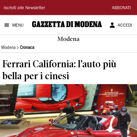
Gazzetta
Iscriviti alle Newsletter
ABBONATI
di
MENU
ACCEDI
Modena
Modena
Modena
Cronaca
Ferrari California: l’auto più
bella per i cinesi