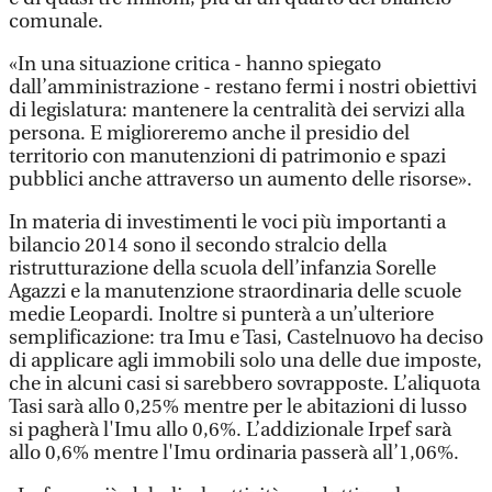
comunale.
«In una situazione critica - hanno spiegato
dall’amministrazione - restano fermi i nostri obiettivi
di legislatura: mantenere la centralità dei servizi alla
persona. E miglioreremo anche il presidio del
territorio con manutenzioni di patrimonio e spazi
pubblici anche attraverso un aumento delle risorse».
In materia di investimenti le voci più importanti a
bilancio 2014 sono il secondo stralcio della
ristrutturazione della scuola dell’infanzia Sorelle
Agazzi e la manutenzione straordinaria delle scuole
medie Leopardi. Inoltre si punterà a un’ulteriore
semplificazione: tra Imu e Tasi, Castelnuovo ha deciso
di applicare agli immobili solo una delle due imposte,
che in alcuni casi si sarebbero sovrapposte. L’aliquota
Tasi sarà allo 0,25% mentre per le abitazioni di lusso
si pagherà l'Imu allo 0,6%. L’addizionale Irpef sarà
allo 0,6% mentre l'Imu ordinaria passerà all’1,06%.