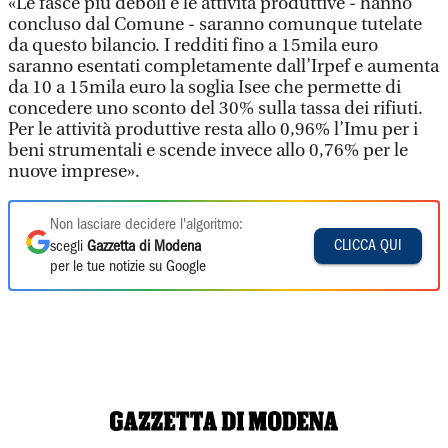
«Le fasce più deboli e le attività produttive - hanno
concluso dal Comune - saranno comunque tutelate
da questo bilancio. I redditi fino a 15mila euro
saranno esentati completamente dall’Irpef e aumenta
da 10 a 15mila euro la soglia Isee che permette di
concedere uno sconto del 30% sulla tassa dei rifiuti.
Per le attività produttive resta allo 0,96% l’Imu per i
beni strumentali e scende invece allo 0,76% per le
nuove imprese».
Non lasciare decidere l'algoritmo:
CLICCA QUI
scegli
Gazzetta di Modena
per le tue notizie su Google