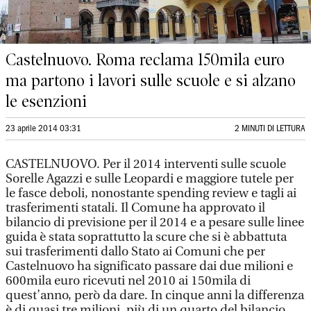
Castelnuovo. Roma reclama 150mila euro
ma partono i lavori sulle scuole e si alzano
le esenzioni
23 aprile 2014 03:31
2 MINUTI DI LETTURA
CASTELNUOVO. Per il 2014 interventi sulle scuole
Sorelle Agazzi e sulle Leopardi e maggiore tutele per
le fasce deboli, nonostante spending review e tagli ai
trasferimenti statali. Il Comune ha approvato il
bilancio di previsione per il 2014 e a pesare sulle linee
guida è stata soprattutto la scure che si è abbattuta
sui trasferimenti dallo Stato ai Comuni che per
Castelnuovo ha significato passare dai due milioni e
600mila euro ricevuti nel 2010 ai 150mila di
quest’anno, però da dare. In cinque anni la differenza
è di quasi tre milioni, più di un quarto del bilancio