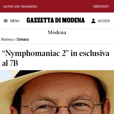
Gazzetta
Iscriviti alle Newsletter
ABBONATI
di
MENU
ACCEDI
Modena
Modena
Modena
Cronaca
“Nymphomaniac 2” in esclusiva
al 7B