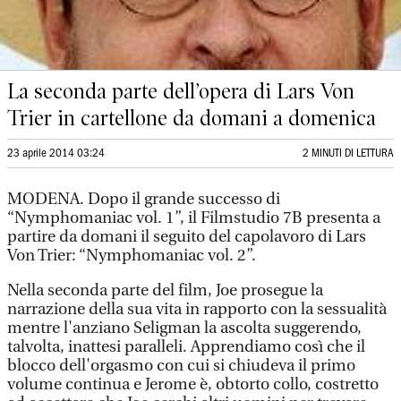
La seconda parte dell’opera di Lars Von
Trier in cartellone da domani a domenica
23 aprile 2014 03:24
2 MINUTI DI LETTURA
MODENA. Dopo il grande successo di
“Nymphomaniac vol. 1”, il Filmstudio 7B presenta a
partire da domani il seguito del capolavoro di Lars
Von Trier: “Nymphomaniac vol. 2”.
Nella seconda parte del film, Joe prosegue la
narrazione della sua vita in rapporto con la sessualità
mentre l'anziano Seligman la ascolta suggerendo,
talvolta, inattesi paralleli. Apprendiamo così che il
blocco dell'orgasmo con cui si chiudeva il primo
volume continua e Jerome è, obtorto collo, costretto