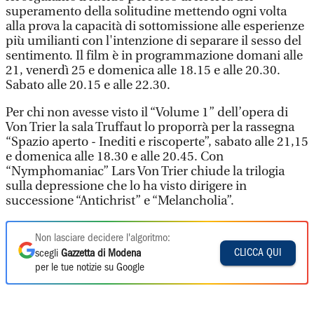
superamento della solitudine mettendo ogni volta
alla prova la capacità di sottomissione alle esperienze
più umilianti con l'intenzione di separare il sesso del
sentimento. Il film è in programmazione domani alle
21, venerdì 25 e domenica alle 18.15 e alle 20.30.
Sabato alle 20.15 e alle 22.30.
Per chi non avesse visto il “Volume 1” dell’opera di
Von Trier la sala Truffaut lo proporrà per la rassegna
“Spazio aperto - Inediti e riscoperte”, sabato alle 21,15
e domenica alle 18.30 e alle 20.45. Con
“Nymphomaniac” Lars Von Trier chiude la trilogia
sulla depressione che lo ha visto dirigere in
successione “Antichrist” e “Melancholia”.
Non lasciare decidere l'algoritmo:
CLICCA QUI
scegli
Gazzetta di Modena
per le tue notizie su Google